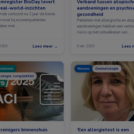
mregister BioDay levert
Verband tussen atopisch
real-world-inzichten
aandoeningen en psychis
gezondheid
mab vertoont na 2 jaar de beste
rvival bij eczeempatiënten
Patiënten met allergische en ato
eken met …
aandoeningen hebben een verh
risico op het ontwikkelen van
psychische …
Lees meer →
Lees 
 2026
9 okt. 2025
snieuws
Nieuws
Dermatologie
ologie, Longziekten
reinigers binnenshuis
‘Een allergietest is een