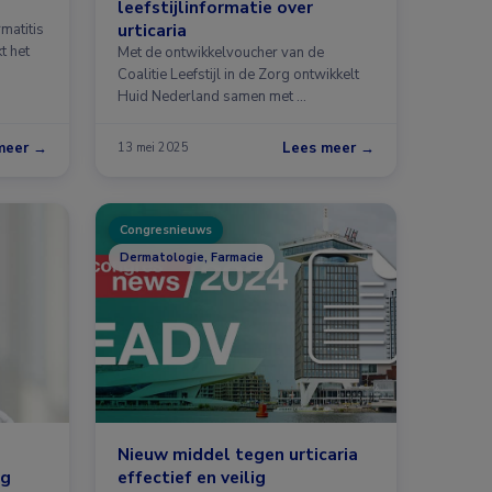
leefstijlinformatie over
urticaria
matitis
t het
Met de ontwikkelvoucher van de
Coalitie Leefstijl in de Zorg ontwikkelt
Huid Nederland samen met …
meer →
Lees meer →
13 mei 2025
Congresnieuws
Dermatologie, Farmacie
Nieuw middel tegen urticaria
ng
effectief en veilig