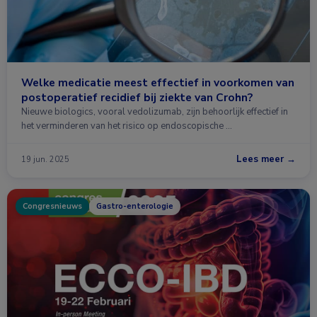
Welke medicatie meest effectief in voorkomen van
postoperatief recidief bij ziekte van Crohn?
Nieuwe biologics, vooral vedolizumab, zijn behoorlijk effectief in
het verminderen van het risico op endoscopische …
Lees meer →
19 jun. 2025
Congresnieuws
Gastro-enterologie