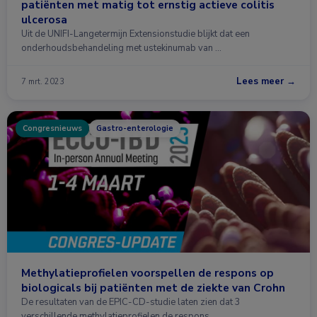
patiënten met matig tot ernstig actieve colitis
ulcerosa
Uit de UNIFI-Langetermijn Extensionstudie blijkt dat een
onderhoudsbehandeling met ustekinumab van …
Lees meer →
7 mrt. 2023
Congresnieuws
Gastro-enterologie
Methylatieprofielen voorspellen de respons op
biologicals bij patiënten met de ziekte van Crohn
De resultaten van de EPIC-CD-studie laten zien dat 3
verschillende methylatieprofielen de respons …