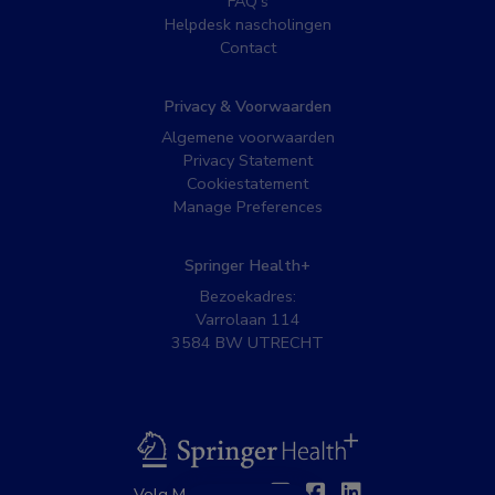
FAQ’s
Helpdesk nascholingen
Contact
Privacy & Voorwaarden
Algemene voorwaarden
Privacy Statement
Cookiestatement
Manage Preferences
Springer Health+
Bezoekadres:
Varrolaan 114
3584 BW UTRECHT
BSL
Twitter
Facebook
Linkedin
Volg MedNet op: