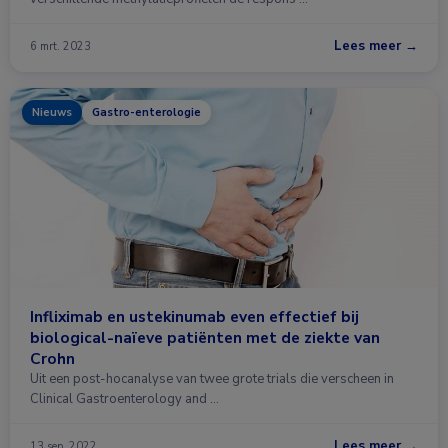
Lees meer →
6 mrt. 2023
Nieuws
Gastro-enterologie
Infliximab en ustekinumab even effectief bij
biological-naïeve patiënten met de ziekte van
Crohn
Uit een post-hocanalyse van twee grote trials die verscheen in
Clinical Gastroenterology and …
Lees meer →
13 sep. 2022