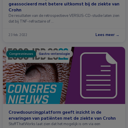
geassocieerd met betere uitkomst bij de ziekte van
Crohn
De resultaten van de retrospectieve VERSUS-CD-studie laten zien
dat bij TNF-refractaire of …
Lees meer →
23 feb. 2022
Congresnieuws
Gastro-enterologie
Crowdsourcingplatform geeft inzicht in de
ervaringen van patiënten met de ziekte van Crohn
StuffThatWorks laat zien dat het mogelijk is om via een