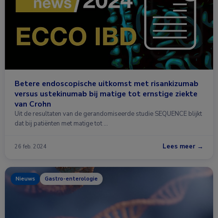
Betere endoscopische uitkomst met risankizumab
versus ustekinumab bij matige tot ernstige ziekte
van Crohn
Uit de resultaten van de gerandomiseerde studie SEQUENCE blijkt
dat bij patiënten met matige tot …
Lees meer →
26 feb. 2024
Nieuws
Gastro-enterologie