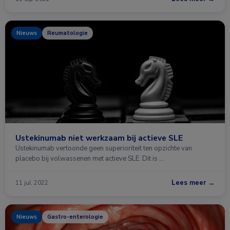
Nieuws
Reumatologie
Ustekinumab niet werkzaam bij actieve SLE
Ustekinumab vertoonde geen superioriteit ten opzichte van
placebo bij volwassenen met actieve SLE. Dit is …
Lees meer →
11 jul. 2022
Nieuws
Gastro-enterologie