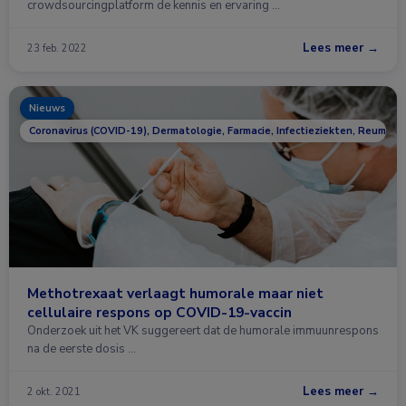
crowdsourcingplatform de kennis en ervaring …
Lees meer →
23 feb. 2022
Nieuws
Coronavirus (COVID-19), Dermatologie, Farmacie, Infectieziekten, Reumato
Methotrexaat verlaagt humorale maar niet
cellulaire respons op COVID-19-vaccin
Onderzoek uit het VK suggereert dat de humorale immuunrespons
na de eerste dosis …
Lees meer →
2 okt. 2021