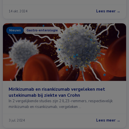
Lees meer →
14 okt. 2024
Nieuws
Gastro-enterologie
Mirikizumab en risankizumab vergeleken met
ustekinumab bij ziekte van Crohn
In 2 vergelijkende studies zijn 2 IL23-remmers, respectievelijk
mirikizumab en risankizumab, vergeleken …
Lees meer →
3 jul. 2024