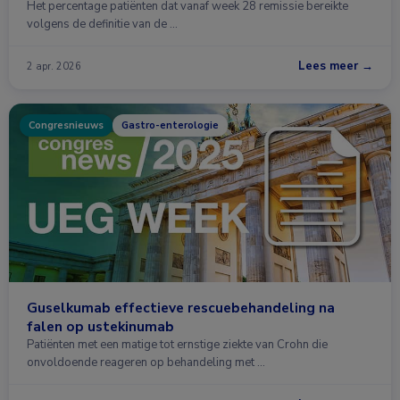
Het percentage patiënten dat vanaf week 28 remissie bereikte
volgens de definitie van de …
Lees meer →
2 apr. 2026
Congresnieuws
Gastro-enterologie
Guselkumab effectieve rescuebehandeling na
falen op ustekinumab
Patiënten met een matige tot ernstige ziekte van Crohn die
onvoldoende reageren op behandeling met …