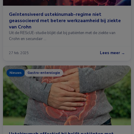
Geïntensiveerd ustekinumab-regime niet
geassocieerd met betere werkzaamheid bij ziekte
van Crohn
Uit de REScUE-studie blijkt dat bij patiënten met de ziekte van
Crohn en secundair …
Lees meer →
27 feb. 2025
Nieuws
Gastro-enterologie
Ustekinumab effectief bij helft patiënten met