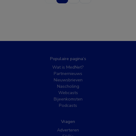
Populaire pagina’s
Wat is MedNet?
Partnernieuws
Nieuwsbrieven
Nascholing
Webcasts
Bijeenkomsten
Podcasts
Vragen
Adverteren