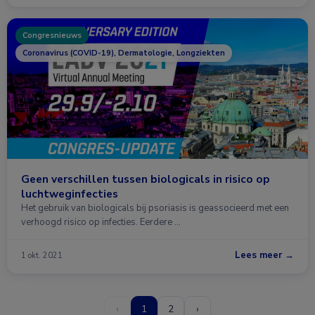
Congresnieuws
Coronavirus (COVID-19), Dermatologie, Longziekten
Geen verschillen tussen biologicals in risico op
luchtweginfecties
Het gebruik van biologicals bij psoriasis is geassocieerd met een
verhoogd risico op infecties. Eerdere …
Lees meer →
1 okt. 2021
‹
1
2
›