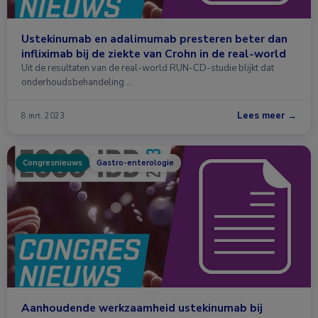
Ustekinumab en adalimumab presteren beter dan
infliximab bij de ziekte van Crohn in de real-world
Uit de resultaten van de real-world RUN-CD-studie blijkt dat
onderhoudsbehandeling …
Lees meer →
8 mrt. 2023
Congresnieuws
Gastro-enterologie
Aanhoudende werkzaamheid ustekinumab bij