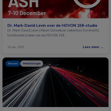
Dr. Mark-David Levin over de HOVON 158-studie
Dr. Mark-David Levin (Albert Schweitzer ziekenhuis Dordrecht),
hoofdonderzoeker van de HOVON 158 …
Lees meer →
14 jan. 2025
Nieuws
Hematologie