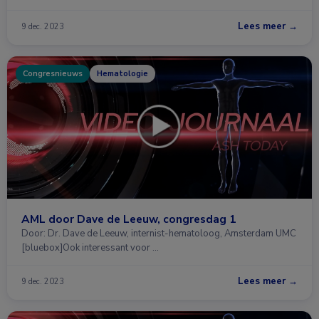
Lees meer →
9 dec. 2023
Congresnieuws
Hematologie
AML door Dave de Leeuw, congresdag 1
Door: Dr. Dave de Leeuw, internist-hematoloog, Amsterdam UMC
[bluebox]Ook interessant voor …
Lees meer →
9 dec. 2023