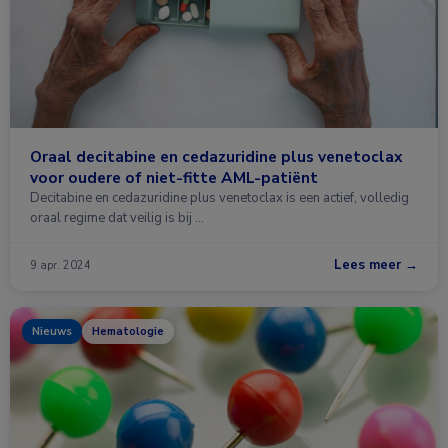
Oraal decitabine en cedazuridine plus venetoclax
voor oudere of niet-fitte AML-patiënt
Decitabine en cedazuridine plus venetoclax is een actief, volledig
oraal regime dat veilig is bij …
Lees meer →
9 apr. 2024
Nieuws
Hematologie