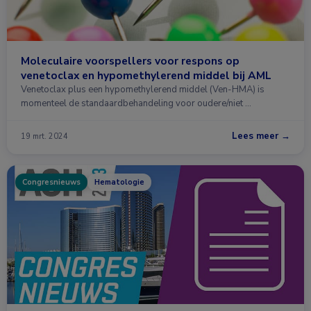
Moleculaire voorspellers voor respons op
venetoclax en hypomethylerend middel bij AML
Venetoclax plus een hypomethylerend middel (Ven-HMA) is
momenteel de standaardbehandeling voor oudere/niet …
Lees meer →
19 mrt. 2024
Congresnieuws
Hematologie