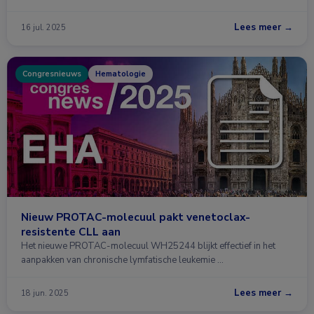
Lees meer →
16 jul. 2025
Congresnieuws
Hematologie
Nieuw PROTAC-molecuul pakt venetoclax-
resistente CLL aan
Het nieuwe PROTAC-molecuul WH25244 blijkt effectief in het
aanpakken van chronische lymfatische leukemie …
Lees meer →
18 jun. 2025