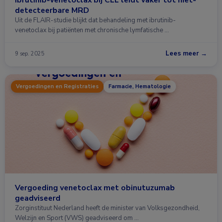
detecteerbare MRD
Uit de FLAIR-studie blijkt dat behandeling met ibrutinib-
venetoclax bij patiënten met chronische lymfatische …
Lees meer →
9 sep. 2025
Vergoedingen en Registraties
Farmacie, Hematologie
Vergoeding venetoclax met obinutuzumab
geadviseerd
Zorginstituut Nederland heeft de minister van Volksgezondheid,
Welzijn en Sport (VWS) geadviseerd om …