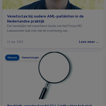
Venetoclax bij oudere AML-patiënten in de
Nederlandse praktijk
Een landelijke retrospectieve studie van het Frisius MC
Leeuwarden laat zien dat de overleving van …
Lees meer →
11 nov. 2025
Nieuws
Hematologie
Ibrutinib-venetoclax bij CLL leidt vaker tot niet-