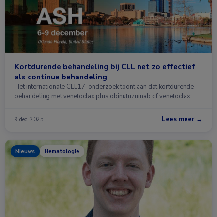
Kortdurende behandeling bij CLL net zo effectief
als continue behandeling
Het internationale CLL17-onderzoek toont aan dat kortdurende
behandeling met venetoclax plus obinutuzumab of venetoclax …
Lees meer →
9 dec. 2025
Nieuws
Hematologie