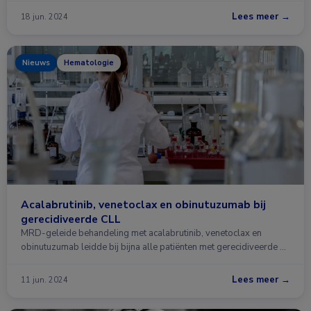
Lees meer →
18 jun. 2024
Nieuws
Hematologie
Acalabrutinib, venetoclax en obinutuzumab bij
gerecidiveerde CLL
MRD-geleide behandeling met acalabrutinib, venetoclax en
obinutuzumab leidde bij bijna alle patiënten met gerecidiveerde …
Lees meer →
11 jun. 2024