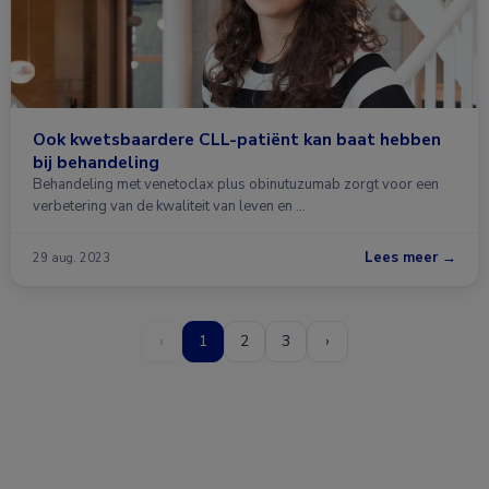
Ook kwetsbaardere CLL-patiënt kan baat hebben
bij behandeling
Behandeling met venetoclax plus obinutuzumab zorgt voor een
verbetering van de kwaliteit van leven en …
Lees meer →
29 aug. 2023
‹
1
2
3
›