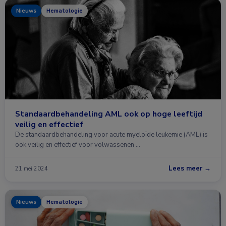
Nieuws
Hematologie
Standaardbehandeling AML ook op hoge leeftijd
veilig en effectief
De standaardbehandeling voor acute myeloïde leukemie (AML) is
ook veilig en effectief voor volwassenen …
Lees meer →
21 mei 2024
Nieuws
Hematologie