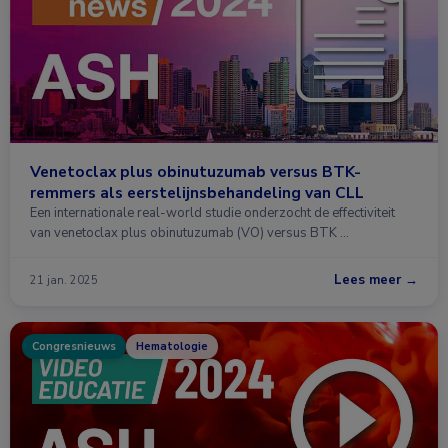
Venetoclax plus obinutuzumab versus BTK-
remmers als eerstelijnsbehandeling van CLL
Een internationale real-world studie onderzocht de effectiviteit
van venetoclax plus obinutuzumab (VO) versus BTK …
Lees meer →
21 jan. 2025
Congresnieuws
Hematologie