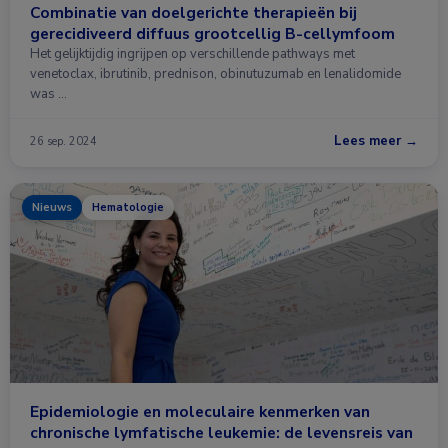
Combinatie van doelgerichte therapieën bij
gerecidiveerd diffuus grootcellig B-cellymfoom
Het gelijktijdig ingrijpen op verschillende pathways met
venetoclax, ibrutinib, prednison, obinutuzumab en lenalidomide
was …
Lees meer →
26 sep. 2024
Nieuws
Hematologie
Epidemiologie en moleculaire kenmerken van
chronische lymfatische leukemie: de levensreis van