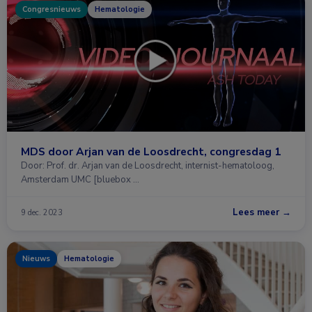
Congresnieuws
Hematologie
MDS door Arjan van de Loosdrecht, congresdag 1
Door: Prof. dr. Arjan van de Loosdrecht, internist-hematoloog,
Amsterdam UMC [bluebox …
Lees meer →
9 dec. 2023
Nieuws
Hematologie