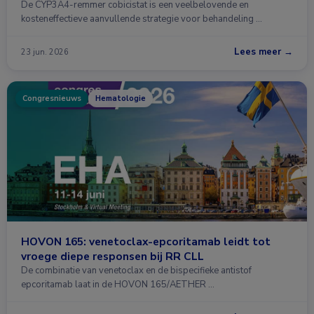
De CYP3A4-remmer cobicistat is een veelbelovende en
kosteneffectieve aanvullende strategie voor behandeling …
Lees meer →
23 jun. 2026
Congresnieuws
Hematologie
HOVON 165: venetoclax-epcoritamab leidt tot
vroege diepe responsen bij RR CLL
De combinatie van venetoclax en de bispecifieke antistof
epcoritamab laat in de HOVON 165/AETHER …