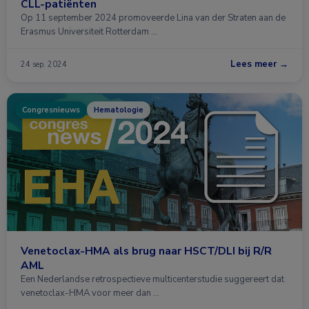
CLL-patiënten
Op 11 september 2024 promoveerde Lina van der Straten aan de
Erasmus Universiteit Rotterdam …
Lees meer →
24 sep. 2024
Congresnieuws
Hematologie
Venetoclax-HMA als brug naar HSCT/DLI bij R/R
AML
Een Nederlandse retrospectieve multicenterstudie suggereert dat
venetoclax-HMA voor meer dan …