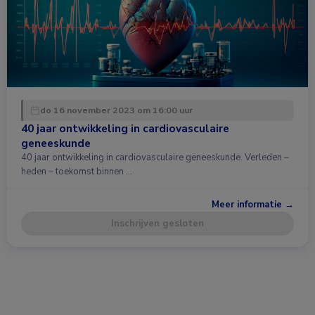
do 16 november 2023 om 16:00 uur
40 jaar ontwikkeling in cardiovasculaire
geneeskunde
40 jaar ontwikkeling in cardiovasculaire geneeskunde. Verleden –
heden – toekomst binnen …
Meer informatie →
Inschrijven gesloten