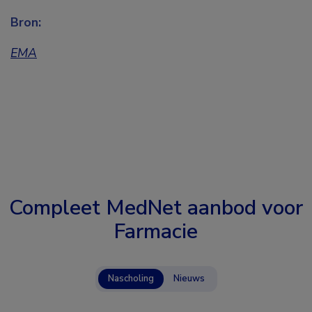
Bron:
EMA
Compleet MedNet aanbod voor
Farmacie
Nascholing
Nieuws