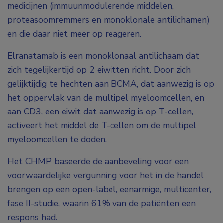
medicijnen (immuunmodulerende middelen,
proteasoomremmers en monoklonale antilichamen)
en die daar niet meer op reageren.
Elranatamab is een monoklonaal antilichaam dat
zich tegelijkertijd op 2 eiwitten richt. Door zich
gelijktijdig te hechten aan BCMA, dat aanwezig is op
het oppervlak van de multipel myeloomcellen, en
aan CD3, een eiwit dat aanwezig is op T-cellen,
activeert het middel de T-cellen om de multipel
myeloomcellen te doden.
Het CHMP baseerde de aanbeveling voor een
voorwaardelijke vergunning voor het in de handel
brengen op een open-label, eenarmige, multicenter,
fase II-studie, waarin 61% van de patiënten een
respons had.