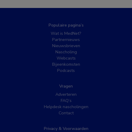
Populaire pagina’s
Wat is MedNet?
Partnernieuws
Nieuwsbrieven
Nascholing
Webcasts
Bijeenkomsten
Podcasts
Vragen
Adverteren
FAQ’s
Helpdesk nascholingen
Contact
Privacy & Voorwaarden