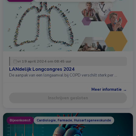
vr 19 april 2024 om 08:45 uur
LANdelijk Longcongres 2024
De aanpak van een longaanval bij COPD verschilt sterk per …
Meer informatie →
Inschrijven gesloten
Bijeenkomst
Cardiologie, Farmacie, Huisartsgeneeskunde