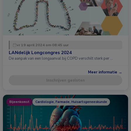
vr 19 april 2024 om 08:45 uur
LANdelijk Longcongres 2024
De aanpak van een longaanval bij COPD verschilt sterk per …
Meer informatie →
Inschrijven gesloten
Bijeenkomst
Cardiologie, Farmacie, Huisartsgeneeskunde