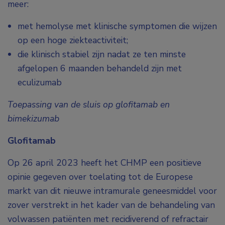
meer:
met hemolyse met klinische symptomen die wijzen
op een hoge ziekteactiviteit;
die klinisch stabiel zijn nadat ze ten minste
afgelopen 6 maanden behandeld zijn met
eculizumab
Toepassing van de sluis op glofitamab en
bimekizumab
Glofitamab
Op 26 april 2023 heeft het CHMP een positieve
opinie gegeven over toelating tot de Europese
markt van dit nieuwe intramurale geneesmiddel voor
zover verstrekt in het kader van de behandeling van
volwassen patiënten met recidiverend of refractair