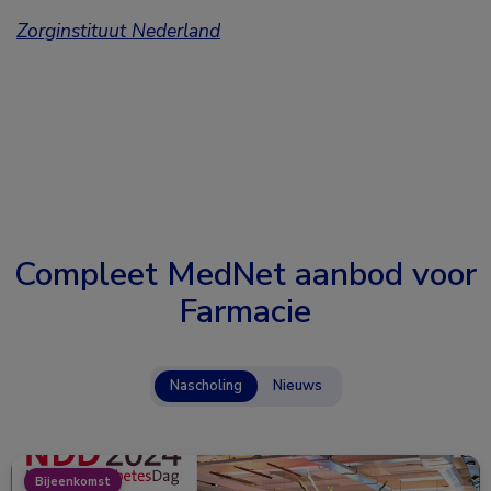
Zorginstituut Nederland
Compleet MedNet aanbod voor
Farmacie
Nascholing
Nieuws
Bijeenkomst