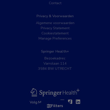
Contact
Privacy & Voorwaarden
Algemene voorwaarden
Privacy Statement
Cookiestatement
Manage Preferences
Springer Health+
Bezoekadres:
Varrolaan 114
3584 BW UTRECHT
BSL
Twitter
Facebook
Linkedin
Volg MedNet op:
Filters