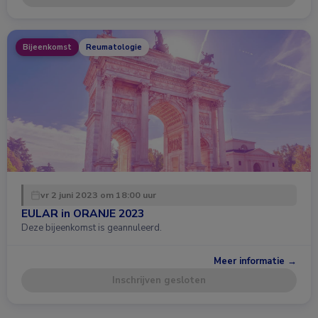
Bijeenkomst
Reumatologie
vr 2 juni 2023 om 18:00 uur
EULAR in ORANJE 2023
Deze bijeenkomst is geannuleerd.
Meer informatie →
Inschrijven gesloten