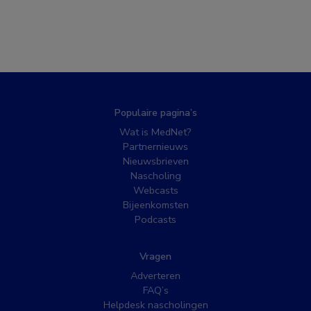
Populaire pagina’s
Wat is MedNet?
Partnernieuws
Nieuwsbrieven
Nascholing
Webcasts
Bijeenkomsten
Podcasts
Vragen
Adverteren
FAQ’s
Helpdesk nascholingen