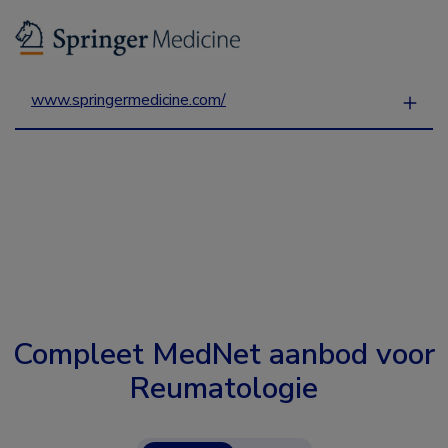
www.springermedicine.com/
Compleet MedNet aanbod voor
Reumatologie