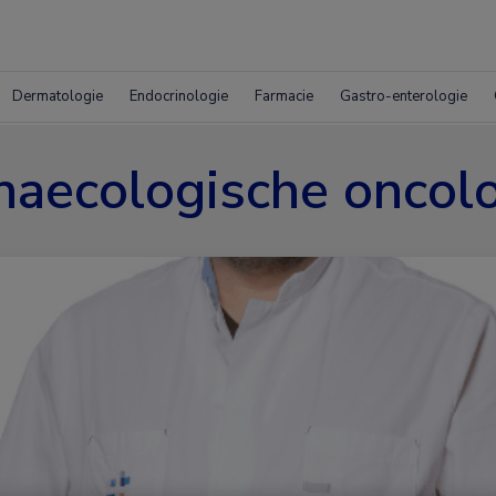
Dermatologie
Endocrinologie
Farmacie
Gastro-enterologie
aecologische oncol