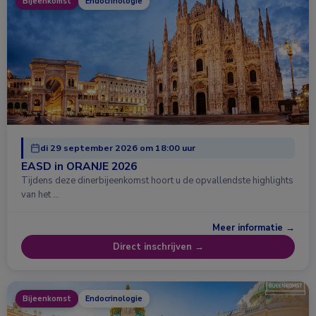
Bijeenkomst
Endocrinologie
di 29 september 2026 om 18:00 uur
EASD in ORANJE 2026
Tijdens deze dinerbijeenkomst hoort u de opvallendste highlights
van het …
Meer informatie →
Direct inschrijven →
Bijeenkomst
Endocrinologie