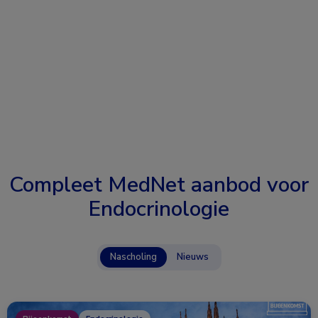
Compleet MedNet aanbod voor
Endocrinologie
Nascholing
Nieuws