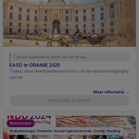
di 16 september 2025 om 18:00 uur
EASD in ORANJE 2025
Tijdens deze dinerbijeenkomst hoort u de opvallendste highlights
van het …
Meer informatie →
Inschrijven gesloten
Bijeenkomst
Endocrinologie, Farmacie, Huisartsgeneeskunde, Overig, Voeding