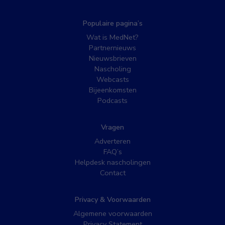
Populaire pagina’s
Wat is MedNet?
Partnernieuws
Nieuwsbrieven
Nascholing
Webcasts
Bijeenkomsten
Podcasts
Vragen
Adverteren
FAQ’s
Helpdesk nascholingen
Contact
Privacy & Voorwaarden
Algemene voorwaarden
Privacy Statement