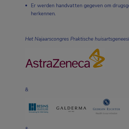
Er werden handvatten gegeven om drugsgeb
herkennen.
Het Najaarscongres Praktische huisartsgene
&
&