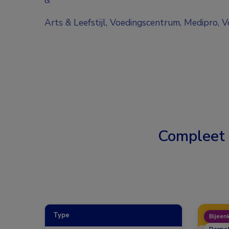
Arts & Leefstijl, Voedingscentrum, Medipro, 
Compleet
Type
Bijeen