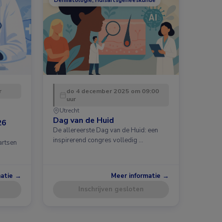
Dermatologie, Huisartsgeneeskunde
r
do 4 december 2025 om 09:00
uur
Utrecht
Dag van de Huid
26
De allereerste Dag van de Huid: een
inspirerend congres volledig …
artsen
matie →
Meer informatie →
Inschrijven gesloten