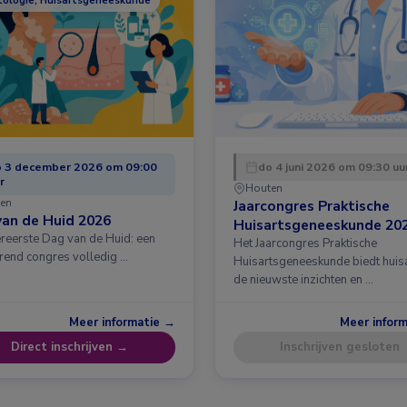
ologie, Huisartsgeneeskunde
 3 december 2026 om 09:00
do 4 juni 2026 om 09:30 uu
r
Houten
en
Jaarcongres Praktische
an de Huid 2026
Huisartsgeneeskunde 20
ereerste Dag van de Huid: een
Het Jaarcongres Praktische
erend congres volledig …
Huisartsgeneeskunde biedt huis
de nieuwste inzichten en …
Meer informatie →
Meer infor
Direct inschrijven →
Inschrijven gesloten