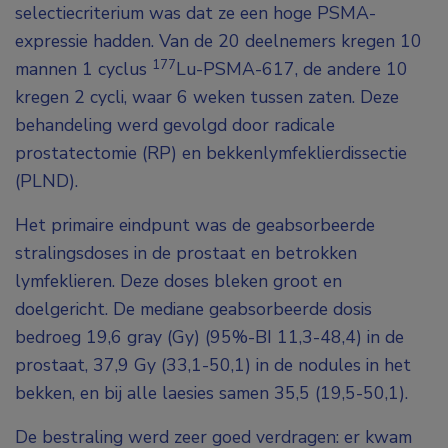
selectiecriterium was dat ze een hoge PSMA-
expressie hadden. Van de 20 deelnemers kregen 10
177
mannen 1 cyclus
Lu-PSMA-617, de andere 10
kregen 2 cycli, waar 6 weken tussen zaten. Deze
behandeling werd gevolgd door radicale
prostatectomie (RP) en bekkenlymfeklierdissectie
(PLND).
Het primaire eindpunt was de geabsorbeerde
stralingsdoses in de prostaat en betrokken
lymfeklieren. Deze doses bleken groot en
doelgericht. De mediane geabsorbeerde dosis
bedroeg 19,6 gray (Gy) (95%-BI 11,3-48,4) in de
prostaat, 37,9 Gy (33,1-50,1) in de nodules in het
bekken, en bij alle laesies samen 35,5 (19,5-50,1).
De bestraling werd zeer goed verdragen: er kwam