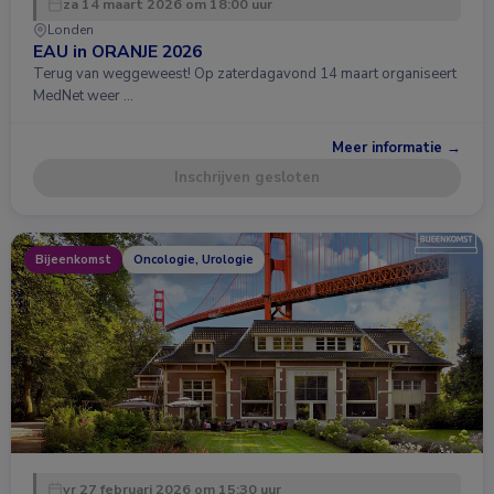
za 14 maart 2026 om 18:00 uur
Londen
EAU in ORANJE 2026
Terug van weggeweest! Op zaterdagavond 14 maart organiseert
MedNet weer …
Meer informatie →
Inschrijven gesloten
Bijeenkomst
Oncologie, Urologie
vr 27 februari 2026 om 15:30 uur