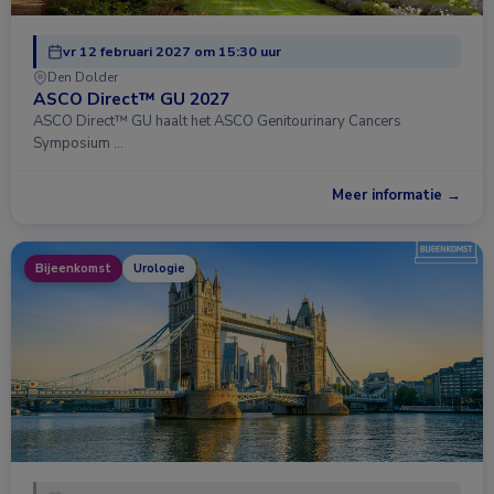
vr 12 februari 2027 om 15:30 uur
Den Dolder
ASCO Direct™ GU 2027
ASCO Direct™ GU haalt het ASCO Genitourinary Cancers
Symposium …
Meer informatie →
Bijeenkomst
Urologie