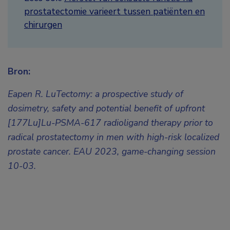
prostatectomie varieert tussen patiënten en
chirurgen
Bron:
Eapen R. LuTectomy: a prospective study of
dosimetry, safety and potential benefit of upfront
[177Lu]Lu-PSMA-617 radioligand therapy prior to
radical prostatectomy in men with high-risk localized
prostate cancer. EAU 2023, game-changing session
10-03.