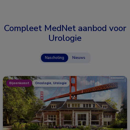
Compleet MedNet aanbod voor
Urologie
Nascholing
Nieuws
Bijeenkomst
Oncologie, Urologie