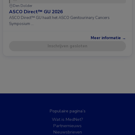
Den Dolder
ASCO Direct™ GU 2026
ASCO Direct™ GU haalt het ASCO Genitourinary Cancers
Symposium …
Meer informatie →
Inschrijven gesloten
Populaire pagina’s
Wat is MedNet?
Partnernieuws
Nieuwsbrieven