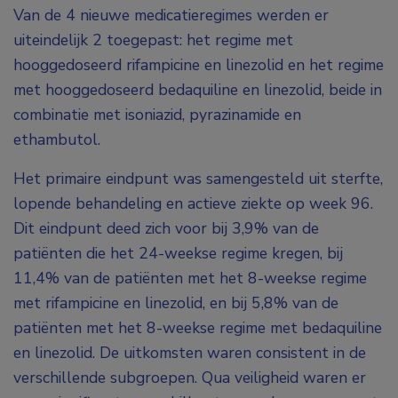
Van de 4 nieuwe medicatieregimes werden er
uiteindelijk 2 toegepast: het regime met
hooggedoseerd rifampicine en linezolid en het regime
met hooggedoseerd bedaquiline en linezolid, beide in
combinatie met isoniazid, pyrazinamide en
ethambutol.
Het primaire eindpunt was samengesteld uit sterfte,
lopende behandeling en actieve ziekte op week 96.
Dit eindpunt deed zich voor bij 3,9% van de
patiënten die het 24-weekse regime kregen, bij
11,4% van de patiënten met het 8-weekse regime
met rifampicine en linezolid, en bij 5,8% van de
patiënten met het 8-weekse regime met bedaquiline
en linezolid. De uitkomsten waren consistent in de
verschillende subgroepen. Qua veiligheid waren er