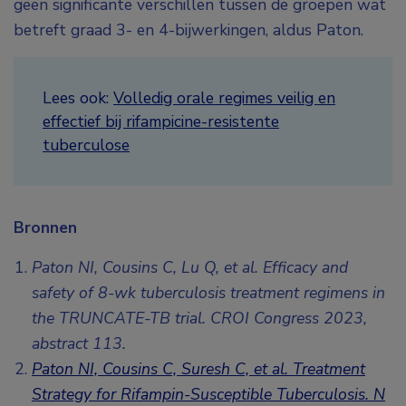
geen significante verschillen tussen de groepen wat
betreft graad 3- en 4-bijwerkingen, aldus Paton.
Lees ook:
Volledig orale regimes veilig en
effectief bij rifampicine-resistente
tuberculose
Bronnen
Paton NI, Cousins C, Lu Q, et al. Efficacy and
safety of 8-wk tuberculosis treatment regimens in
the TRUNCATE-TB trial. CROI Congress 2023,
abstract 113.
Paton NI, Cousins C, Suresh C, et al. Treatment
Strategy for Rifampin-Susceptible Tuberculosis. N