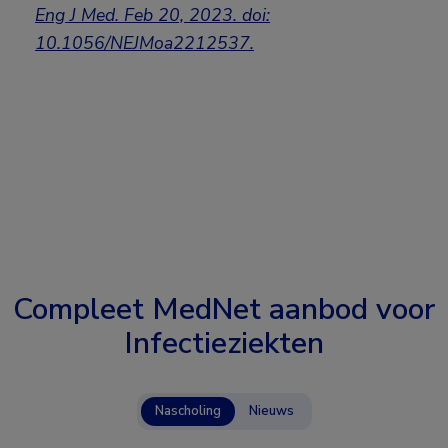
Eng J Med. Feb 20, 2023. doi:
10.1056/NEJMoa2212537.
Compleet MedNet aanbod voor
Infectieziekten
Nascholing
Nieuws