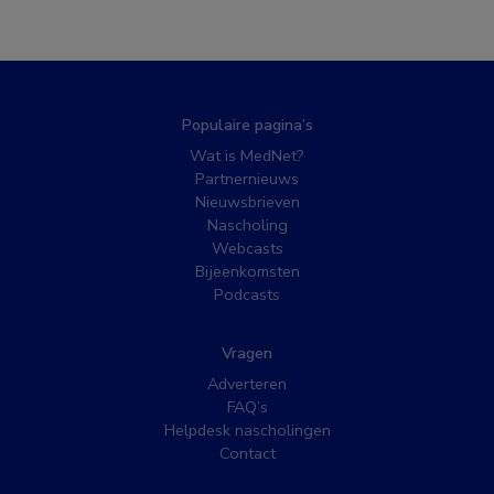
Populaire pagina’s
Wat is MedNet?
Partnernieuws
Nieuwsbrieven
Nascholing
Webcasts
Bijeenkomsten
Podcasts
Vragen
Adverteren
FAQ’s
Helpdesk nascholingen
Contact