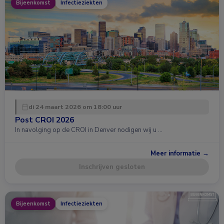
Bijeenkomst
Infectieziekten
di 24 maart 2026 om 18:00 uur
Post CROI 2026
In navolging op de CROI in Denver nodigen wij u …
Meer informatie →
Inschrijven gesloten
Bijeenkomst
Infectieziekten