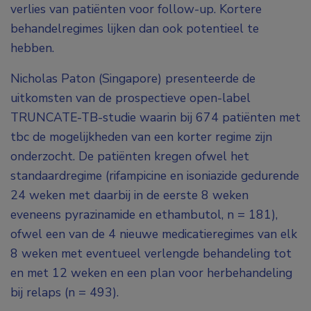
verlies van patiënten voor follow-up. Kortere
behandelregimes lijken dan ook potentieel te
hebben.
Nicholas Paton (Singapore) presenteerde de
uitkomsten van de prospectieve open-label
TRUNCATE-TB-studie waarin bij 674 patiënten met
tbc de mogelijkheden van een korter regime zijn
onderzocht. De patiënten kregen ofwel het
standaardregime (rifampicine en isoniazide gedurende
24 weken met daarbij in de eerste 8 weken
eveneens pyrazinamide en ethambutol, n = 181),
ofwel een van de 4 nieuwe medicatieregimes van elk
8 weken met eventueel verlengde behandeling tot
en met 12 weken en een plan voor herbehandeling
bij relaps (n = 493).