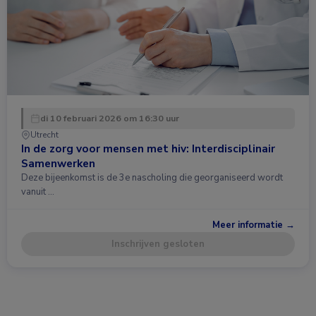
di 10 februari 2026 om 16:30 uur
Utrecht
In de zorg voor mensen met hiv: Interdisciplinair
Samenwerken
Deze bijeenkomst is de 3e nascholing die georganiseerd wordt
vanuit …
Meer informatie →
Inschrijven gesloten