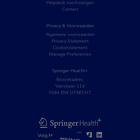
Helpdesk nascholingen
Contact
Privacy & Voorwaarden
Algemene voorwaarden
Privacy Statement
Cookiestatement
Manage Preferences
Springer Health+
Bezoekadres:
Varrolaan 114
3584 BW UTRECHT
BSL
Twitter
Facebook
Linkedin
Volg MedNet op: