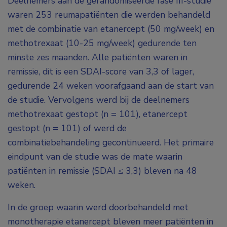
Deelnemers aan de gerandomiseerde fase III-studie
waren 253 reumapatiënten die werden behandeld
met de combinatie van etanercept (50 mg/week) en
methotrexaat (10-25 mg/week) gedurende ten
minste zes maanden. Alle patiënten waren in
remissie, dit is een SDAI-score van 3,3 of lager,
gedurende 24 weken voorafgaand aan de start van
de studie. Vervolgens werd bij de deelnemers
methotrexaat gestopt (n = 101), etanercept
gestopt (n = 101) of werd de
combinatiebehandeling gecontinueerd. Het primaire
eindpunt van de studie was de mate waarin
patiënten in remissie (SDAI ≤ 3,3) bleven na 48
weken.
In de groep waarin werd doorbehandeld met
monotherapie etanercept bleven meer patiënten in