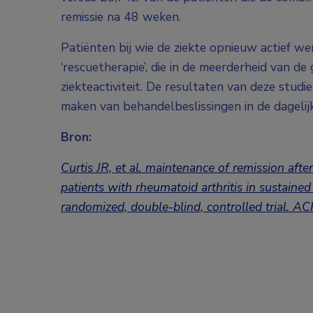
remissie na 48 weken.
Patiënten bij wie de ziekte opnieuw actief w
‘rescuetherapie’, die in de meerderheid van de
ziekteactiviteit. De resultaten van deze stud
maken van behandelbeslissingen in de dagelij
Bron:
Curtis JR, et al. maintenance of remission aft
patients with rheumatoid arthritis in sustaine
randomized, double-blind, controlled trial. 