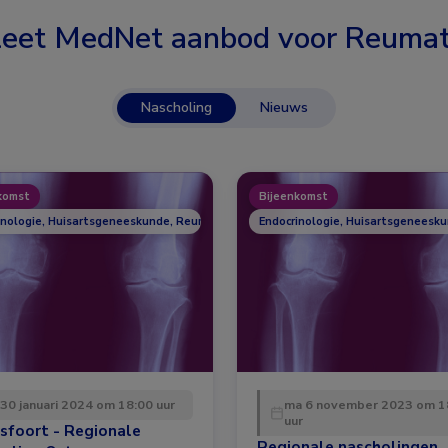
eet MedNet aanbod voor
Reumat
Nascholing
Nieuws
komst
Bijeenkomst
inologie, Huisartsgeneeskunde, Reumatologie
Endocrinologie, Huisartsgeneesk
 30 januari 2024 om 18:00 uur
ma 6 november 2023 om 1
uur
sfoort - Regionale
Regionale nascholingen