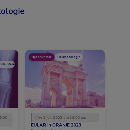
ologie
Bijeenkomst
Reumatologie
unde, Reumatologie
8:00
vr 2 juni 2023 om 18:00 uur
EULAR in ORANJE 2023