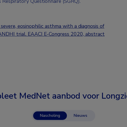
s Respiratory Questionnaire (SGRQ).
severe, eosinophilic asthma with a diagnosis of
 ANDHI trial. EAACI E-Congress 2020, abstract
leet MedNet aanbod voor
Longzi
Nascholing
Nieuws