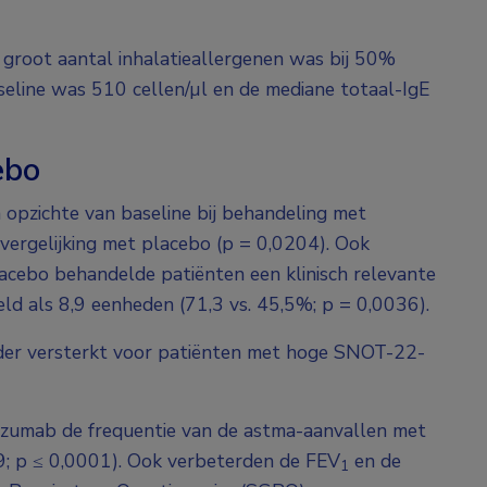
groot aantal inhalatieallergenen was bij 50%
aseline was 510 cellen/µl en de mediane totaal-IgE
ebo
opzichte van baseline bij behandeling met
vergelijking met placebo (p = 0,0204). Ook
cebo behandelde patiënten een klinisch relevante
ld als 8,9 eenheden (71,3 vs. 45,5%; p = 0,0036).
der versterkt voor patiënten met hoge SNOT-22-
izumab de frequentie van de astma-aanvallen met
39; p ≤ 0,0001). Ook verbeterden de FEV
en de
1