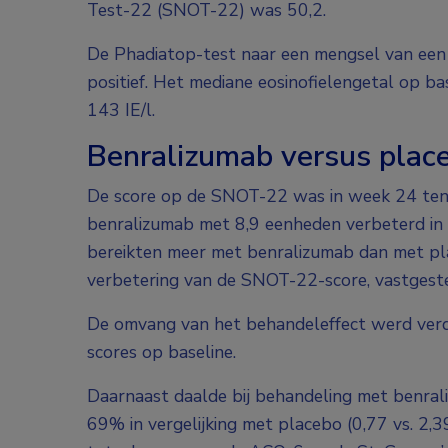
Test-22 (SNOT-22) was 50,2.
De Phadiatop-test naar een mengsel van een 
positief. Het mediane eosinofielengetal op b
143 IE/l.
Benralizumab versus plac
De score op de SNOT-22 was in week 24 ten 
benralizumab met 8,9 eenheden verbeterd in 
bereikten meer met benralizumab dan met pla
verbetering van de SNOT-22-score, vastgeste
De omvang van het behandeleffect werd ver
scores op baseline.
Daarnaast daalde bij behandeling met benral
69% in vergelijking met placebo (0,77 vs. 2,