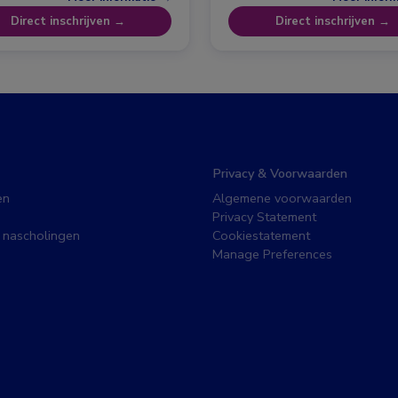
Direct inschrijven →
Direct inschrijven →
Privacy & Voorwaarden
en
Algemene voorwaarden
Privacy Statement
 nascholingen
Cookiestatement
Manage Preferences