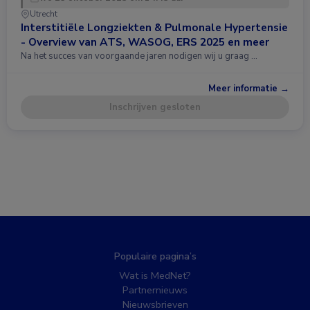
Utrecht
Interstitiële Longziekten & Pulmonale Hypertensie
- Overview van ATS, WASOG, ERS 2025 en meer
Na het succes van voorgaande jaren nodigen wij u graag …
Meer informatie →
Inschrijven gesloten
Populaire pagina’s
Wat is MedNet?
Partnernieuws
Nieuwsbrieven