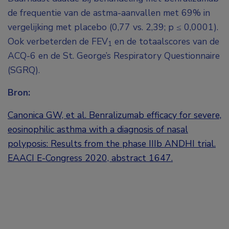
de frequentie van de astma-aanvallen met 69% in
vergelijking met placebo (0,77 vs. 2,39; p ≤ 0,0001).
Ook verbeterden de FEV
en de totaalscores van de
1
ACQ-6 en de St. George’s Respiratory Questionnaire
(SGRQ).
Bron:
Canonica GW, et al. Benralizumab efficacy for severe,
eosinophilic asthma with a diagnosis of nasal
polyposis: Results from the phase IIIb ANDHI trial.
EAACI E-Congress 2020, abstract 1647.