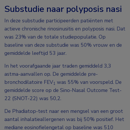
Substudie naar polyposis nasi
In deze substudie participeerden patiënten met
actieve chronische rinosinusitis en polyposis nasi. Dat
was 23% van de totale studiepopulatie. Op
baseline van deze substudie was 50% vrouw en de
gemiddelde leeftijd 53 jaar.
In het voorafgaande jaar traden gemiddeld 3,3
astma-aanvallen op. De gemiddelde pre-
bronchodilatoire FEV
was 55% van voorspeld. De
1
gemiddelde score op de Sino-Nasal Outcome Test-
22 (SNOT-22) was 50,2.
De Phadiatop-test naar een mengsel van een groot
aantal inhalatieallergenen was bij 50% positief. Het
mediane eosinofielengetal op baseline was 510