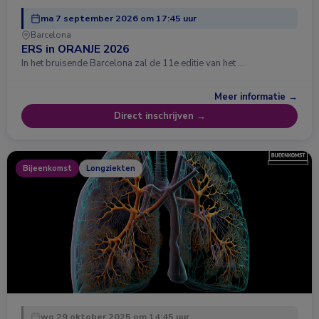
ma 7 september 2026 om 17:45 uur
Barcelona
ERS in ORANJE 2026
In het bruisende Barcelona zal de 11e editie van het …
Meer informatie →
Direct inschrijven →
Bijeenkomst
Longziekten
wo 29 oktober 2025 om 14:45 uur