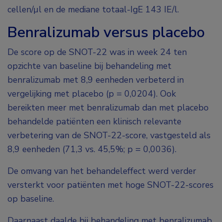
cellen/µl en de mediane totaal-IgE 143 IE/l.
Benralizumab versus placebo
De score op de SNOT-22 was in week 24 ten
opzichte van baseline bij behandeling met
benralizumab met 8,9 eenheden verbeterd in
vergelijking met placebo (p = 0,0204). Ook
bereikten meer met benralizumab dan met placebo
behandelde patiënten een klinisch relevante
verbetering van de SNOT-22-score, vastgesteld als
8,9 eenheden (71,3 vs. 45,5%; p = 0,0036).
De omvang van het behandeleffect werd verder
versterkt voor patiënten met hoge SNOT-22-scores
op baseline.
Daarnaast daalde bij behandeling met benralizumab