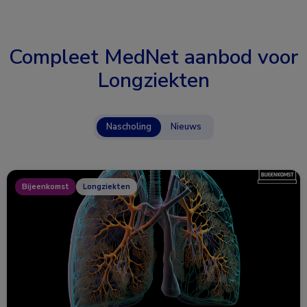
Compleet MedNet aanbod voor
Longziekten
Nascholing
Nieuws
Bijeenkomst
Longziekten