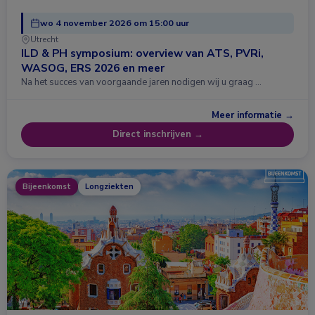
wo 4 november 2026 om 15:00 uur
Utrecht
ILD & PH symposium: overview van ATS, PVRi,
WASOG, ERS 2026 en meer
Na het succes van voorgaande jaren nodigen wij u graag …
Meer informatie →
Direct inschrijven →
Bijeenkomst
Longziekten