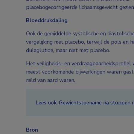
placebogecorrigeerde lichaamsgewicht gezien
Bloeddrukdaling
Ook de gemiddelde systolische en diastolisch
vergelijking met placebo, terwijl de pols en
dulaglutide, maar niet met placebo.
Het veiligheids- en verdraagbaarheidsprofiel v
meest voorkomende bijwerkingen waren gastro-i
mild van aard waren.
Lees ook:
Gewichtstoename na stoppen m
Bron