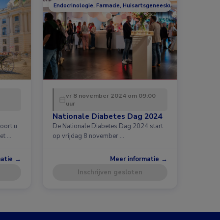
Endocrinologie, Farmacie, Huisartsgeneeskunde, Overig, Voed
vr 8 november 2024 om 09:00
uur
Nationale Diabetes Dag 2024
oort u
De Nationale Diabetes Dag 2024 start
et …
op vrijdag 8 november …
matie →
Meer informatie →
Inschrijven gesloten