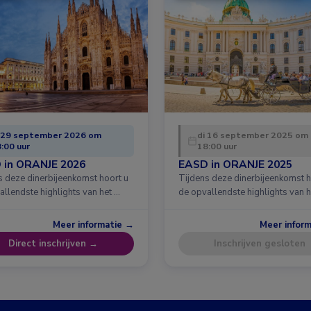
 29 september 2026 om
di 16 september 2025 om
:00 uur
18:00 uur
 in ORANJE 2026
EASD in ORANJE 2025
s deze dinerbijeenkomst hoort u
Tijdens deze dinerbijeenkomst h
allendste highlights van het …
de opvallendste highlights van h
Meer informatie →
Meer infor
Direct inschrijven →
Inschrijven gesloten