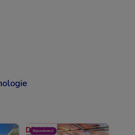
nologie
Bijeenkomst