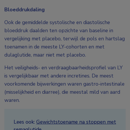
Bloeddrukdaling
Ook de gemiddelde systolische en diastolische
bloeddruk daalden ten opzichte van baseline in
vergelijking met placebo, terwijl de pols en hartslag
toenamen in de meeste LY-cohorten en met
dulaglutide, maar niet met placebo.
Het veiligheids- en verdraagbaarheidsprofiel van LY
is vergelijkbaar met andere incretines. De meest
voorkomende bijwerkingen waren gastro-intestinale
(misselijkheid en diarree), die meestal mild van aard
waren.
Lees ook:
Gewichtstoename na stoppen met
semaglutide