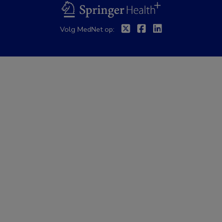
BSL
Twitter
Facebook
Linkedin
Volg MedNet op: