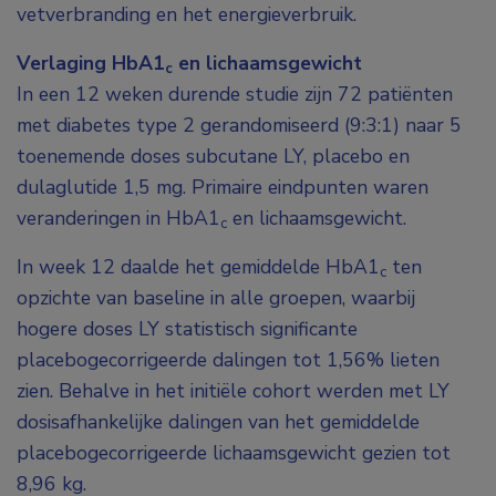
vetverbranding en het energieverbruik.
Verlaging HbA1
en lichaamsgewicht
c
In een 12 weken durende studie zijn 72 patiënten
met diabetes type 2 gerandomiseerd (9:3:1) naar 5
toenemende doses subcutane LY, placebo en
dulaglutide 1,5 mg. Primaire eindpunten waren
veranderingen in HbA1
en lichaamsgewicht.
c
In week 12 daalde het gemiddelde HbA1
ten
c
opzichte van baseline in alle groepen, waarbij
hogere doses LY statistisch significante
placebogecorrigeerde dalingen tot 1,56% lieten
zien. Behalve in het initiële cohort werden met LY
dosisafhankelijke dalingen van het gemiddelde
placebogecorrigeerde lichaamsgewicht gezien tot
8,96 kg.