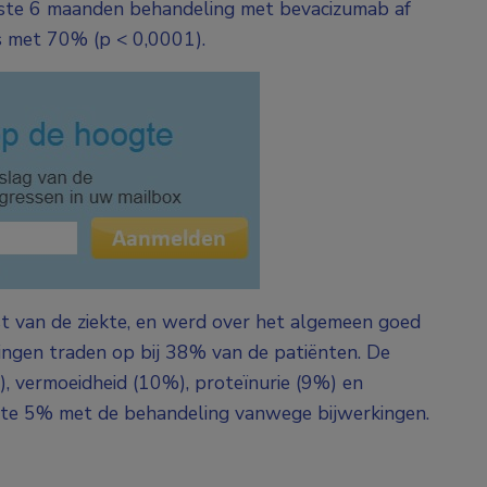
erste 6 maanden behandeling met bevacizumab af
es met 70% (p < 0,0001).
st van de ziekte, en werd over het algemeen goed
ingen traden op bij 38% van de patiënten. De
 vermoeidheid (10%), proteïnurie (9%) en
opte 5% met de behandeling vanwege bijwerkingen.