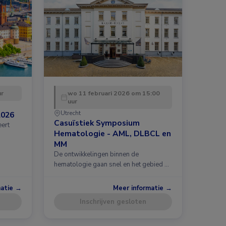
ur
wo 11 februari 2026 om 15:00
uur
Utrecht
2026
Casuïstiek Symposium
eert
Hematologie - AML, DLBCL en
MM
De ontwikkelingen binnen de
hematologie gaan snel en het gebied …
matie →
Meer informatie →
Inschrijven gesloten