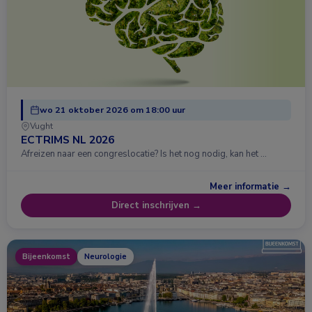
wo 21 oktober 2026 om 18:00 uur
Vught
ECTRIMS NL 2026
Afreizen naar een congreslocatie? Is het nog nodig, kan het …
Meer informatie →
Direct inschrijven →
Bijeenkomst
Neurologie