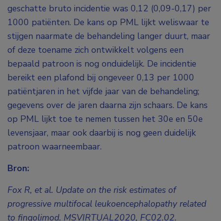
geschatte bruto incidentie was 0,12 (0,09-0,17) per
1000 patiënten. De kans op PML lijkt weliswaar te
stijgen naarmate de behandeling langer duurt, maar
of deze toename zich ontwikkelt volgens een
bepaald patroon is nog onduidelijk. De incidentie
bereikt een plafond bij ongeveer 0,13 per 1000
patiëntjaren in het vijfde jaar van de behandeling;
gegevens over de jaren daarna zijn schaars. De kans
op PML lijkt toe te nemen tussen het 30e en 50e
levensjaar, maar ook daarbij is nog geen duidelijk
patroon waarneembaar.
Bron:
Fox R, et al. Update on the risk estimates of
progressive multifocal leukoencephalopathy related
to fingolimod. MSVIRTUAL2020, FC02.02.