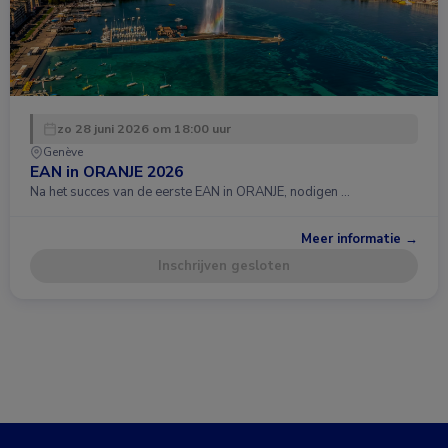
zo 28 juni 2026 om 18:00 uur
Genève
EAN in ORANJE 2026
Na het succes van de eerste EAN in ORANJE, nodigen …
Meer informatie →
Inschrijven gesloten