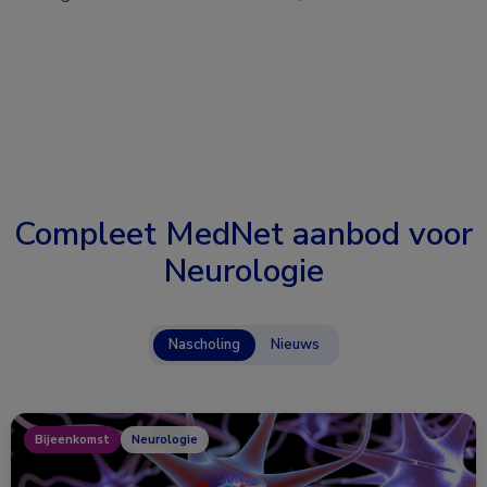
Compleet MedNet aanbod voor
Neurologie
Nascholing
Nieuws
Bijeenkomst
Neurologie