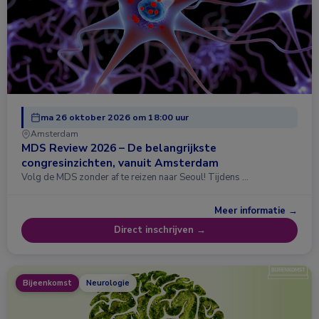
ma 26 oktober 2026 om 18:00 uur
Amsterdam
MDS Review 2026 – De belangrijkste
congresinzichten, vanuit Amsterdam
Volg de MDS zonder af te reizen naar Seoul! Tijdens …
Meer informatie →
Direct inschrijven →
Bijeenkomst
Neurologie