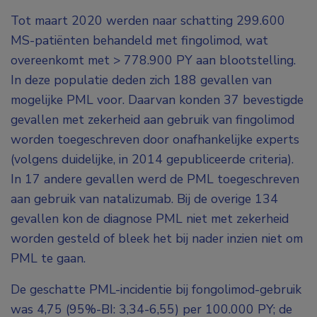
Tot maart 2020 werden naar schatting 299.600
MS-patiënten behandeld met fingolimod, wat
overeenkomt met > 778.900 PY aan blootstelling.
In deze populatie deden zich 188 gevallen van
mogelijke PML voor. Daarvan konden 37 bevestigde
gevallen met zekerheid aan gebruik van fingolimod
worden toegeschreven door onafhankelijke experts
(volgens duidelijke, in 2014 gepubliceerde criteria).
In 17 andere gevallen werd de PML toegeschreven
aan gebruik van natalizumab. Bij de overige 134
gevallen kon de diagnose PML niet met zekerheid
worden gesteld of bleek het bij nader inzien niet om
PML te gaan.
De geschatte PML-incidentie bij fongolimod-gebruik
was 4,75 (95%-BI: 3,34-6,55) per 100.000 PY; de