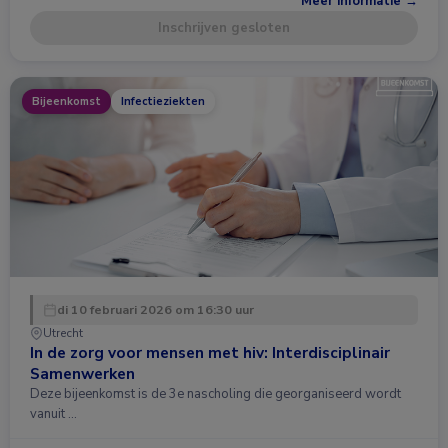
Meer informatie →
Inschrijven gesloten
Bijeenkomst
Infectieziekten
di 10 februari 2026 om 16:30 uur
Utrecht
In de zorg voor mensen met hiv: Interdisciplinair
Samenwerken
Deze bijeenkomst is de 3e nascholing die georganiseerd wordt
vanuit …