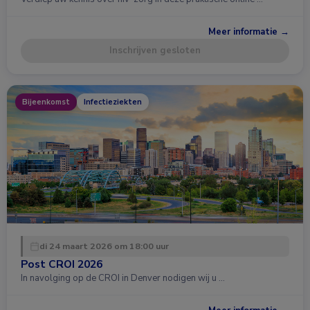
Meer informatie →
Inschrijven gesloten
Bijeenkomst
Infectieziekten
di 24 maart 2026 om 18:00 uur
Post CROI 2026
In navolging op de CROI in Denver nodigen wij u …