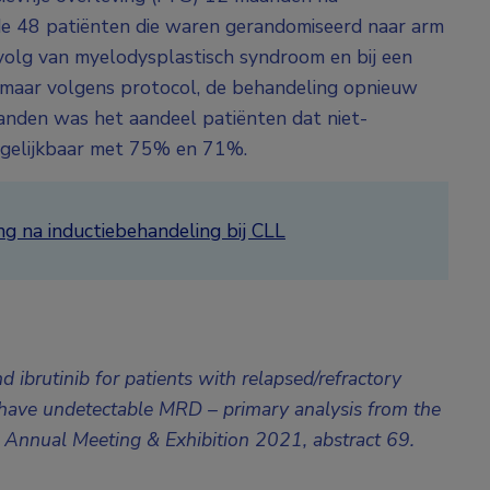
 de 48 patiënten die waren gerandomiseerd naar arm
gevolg van myelodysplastisch syndroom en bij een
 maar volgens protocol, de behandeling opnieuw
anden was het aandeel patiënten dat niet-
rgelijkbaar met 75% en 71%.
g na inductiebehandeling bij CLL
 ibrutinib for patients with relapsed/refractory
have undetectable MRD – primary analysis from the
 Annual Meeting & Exhibition 2021, abstract 69.