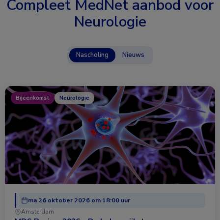
Compleet MedNet aanbod voor
Neurologie
Nascholing
Nieuws
Bijeenkomst
Neurologie
ma 26 oktober 2026 om 18:00 uur
Amsterdam