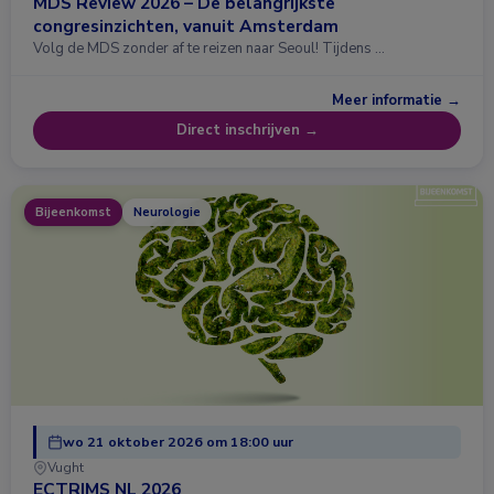
MDS Review 2026 – De belangrijkste
congresinzichten, vanuit Amsterdam
Volg de MDS zonder af te reizen naar Seoul! Tijdens …
Meer informatie →
Direct inschrijven →
Bijeenkomst
Neurologie
wo 21 oktober 2026 om 18:00 uur
Vught
ECTRIMS NL 2026