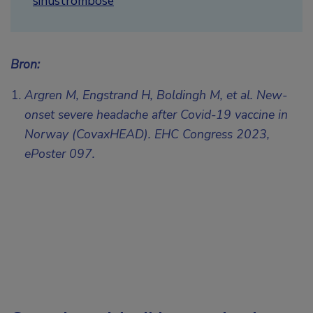
sinustrombose
Bron:
Argren M, Engstrand H, Boldingh M, et al. New-
onset severe headache after Covid-19 vaccine in
Norway (CovaxHEAD). EHC Congress 2023,
ePoster 097.