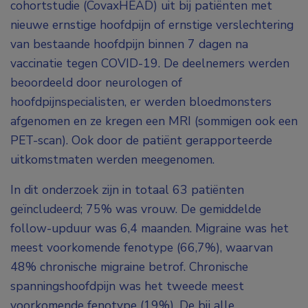
cohortstudie (CovaxHEAD) uit bij patiënten met
nieuwe ernstige hoofdpijn of ernstige verslechtering
van bestaande hoofdpijn binnen 7 dagen na
vaccinatie tegen COVID-19. De deelnemers werden
beoordeeld door neurologen of
hoofdpijnspecialisten, er werden bloedmonsters
afgenomen en ze kregen een MRI (sommigen ook een
PET-scan). Ook door de patiënt gerapporteerde
uitkomstmaten werden meegenomen.
In dit onderzoek zijn in totaal 63 patiënten
geïncludeerd; 75% was vrouw. De gemiddelde
follow-upduur was 6,4 maanden. Migraine was het
meest voorkomende fenotype (66,7%), waarvan
48% chronische migraine betrof. Chronische
spanningshoofdpijn was het tweede meest
voorkomende fenotype (19%). De bij alle