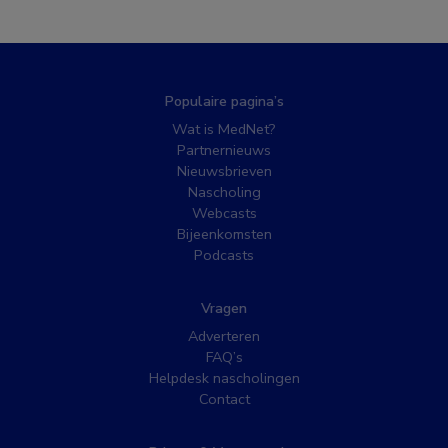
Populaire pagina’s
Wat is MedNet?
Partnernieuws
Nieuwsbrieven
Nascholing
Webcasts
Bijeenkomsten
Podcasts
Vragen
Adverteren
FAQ’s
Helpdesk nascholingen
Contact