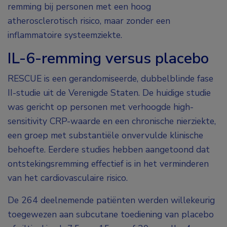
remming bij personen met een hoog
atherosclerotisch risico, maar zonder een
inflammatoire systeemziekte.
IL-6-remming versus placebo
RESCUE is een gerandomiseerde, dubbelblinde fase
II-studie uit de Verenigde Staten. De huidige studie
was gericht op personen met verhoogde high-
sensitivity CRP-waarde en een chronische nierziekte,
een groep met substantiële onvervulde klinische
behoefte. Eerdere studies hebben aangetoond dat
ontstekingsremming effectief is in het verminderen
van het cardiovasculaire risico.
De 264 deelnemende patiënten werden willekeurig
toegewezen aan subcutane toediening van placebo