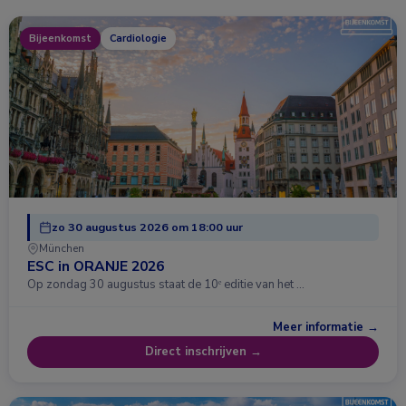
Bijeenkomst
Cardiologie
zo 30 augustus 2026 om 18:00 uur
München
ESC in ORANJE 2026
Op zondag 30 augustus staat de 10ᵉ editie van het …
Meer informatie →
Direct inschrijven →