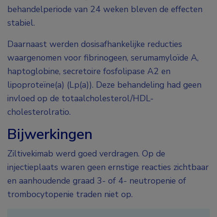
behandelperiode van 24 weken bleven de effecten
stabiel.
Daarnaast werden dosisafhankelijke reducties
waargenomen voor fibrinogeen, serumamyloïde A,
haptoglobine, secretoire fosfolipase A2 en
lipoproteïne(a) (Lp(a)). Deze behandeling had geen
invloed op de totaalcholesterol/HDL-
cholesterolratio.
Bijwerkingen
Ziltivekimab werd goed verdragen. Op de
injectieplaats waren geen ernstige reacties zichtbaar
en aanhoudende graad 3- of 4- neutropenie of
trombocytopenie traden niet op.