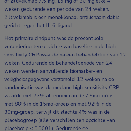
of ziltivekimab 7,5 mg, 15 mg of 30 mg elke 4
weken gedurende een periode van 24 weken.
Ziltivekimab is een monoklonaal antilichaam dat is
gericht tegen het IL-6-ligand.
Het primaire eindpunt was de procentuele
verandering ten opzichte van baseline in de high-
sensitivity CRP-waarde na een behandelduur van 12
weken. Gedurende de behandelperiode van 24
weken werden aanvullende biomarker- en
veiligheidsgegevens verzameld. 12 weken na de
randomisatie was de mediane high-sensitivity CRP-
waarde met 77% afgenomen in de 7,5mg-groep,
met 88% in de 15mg-groep en met 92% in de
30mg-groep, terwijl dit slechts 4% was in de
placebogroep (alle verschillen ten opzichte van
placebo: p < 0,0001). Gedurende de