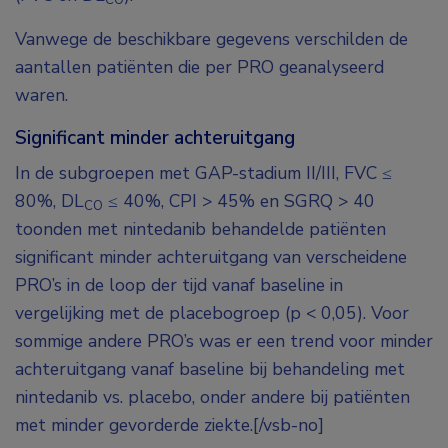
Vanwege de beschikbare gegevens verschilden de
aantallen patiënten die per PRO geanalyseerd
waren.
Significant minder achteruitgang
In de subgroepen met GAP-stadium II/III, FVC ≤
80%, DL
≤ 40%, CPI > 45% en SGRQ > 40
CO
toonden met nintedanib behandelde patiënten
significant minder achteruitgang van verscheidene
PRO’s in de loop der tijd vanaf baseline in
vergelijking met de placebogroep (p < 0,05). Voor
sommige andere PRO’s was er een trend voor minder
achteruitgang vanaf baseline bij behandeling met
nintedanib vs. placebo, onder andere bij patiënten
met minder gevorderde ziekte.[/vsb-no]