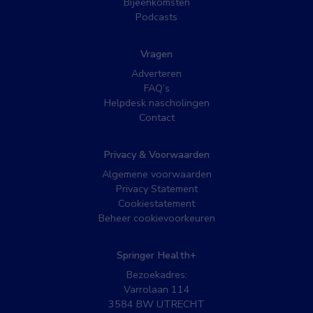
Bijeenkomsten
Podcasts
Vragen
Adverteren
FAQ’s
Helpdesk nascholingen
Contact
Privacy & Voorwaarden
Algemene voorwaarden
Privacy Statement
Cookiestatement
Beheer cookievoorkeuren
Springer Health+
Bezoekadres:
Varrolaan 114
3584 BW UTRECHT