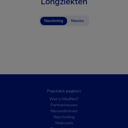
Longziekten
Nascholing
Nieuws
Populaire pagina’s
Wat is MedNet?
Partnernieuws
Nieuwsbrieven
Nascholing
Webcasts