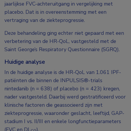
jaarlijkse FVC-achteruitgang in vergelijking met
placebo. Dat is in overeenstemming met een
vertraging van de ziekteprogressie.
Deze behandeling ging echter niet gepaard met een
verbetering van de HR-QoL, vastgesteld met de
Saint George’s Respiratory Questionnaire (SGRQ).
Huidige analyse
In de huidige analyse is de HR-QoL van 1.061 IPF-
patiënten die binnen de INPULSIS®-trials
nintedanib (n = 638) of placebo (n = 423) kregen,
nader vastgesteld. Daarbij werd gestratificeerd voor
klinische factoren die geassocieerd zijn met
ziekteprogressie, waaronder geslacht, leeftijd, GAP-
stadium I vs. II/III en enkele longfunctieparameters
(FVC en DL
).
CO