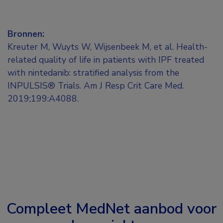
Bronnen:
Kreuter M, Wuyts W, Wijsenbeek M, et al. Health-
related quality of life in patients with IPF treated
with nintedanib: stratified analysis from the
INPULSIS® Trials. Am J Resp Crit Care Med.
2019;199:A4088.
Compleet MedNet aanbod voor