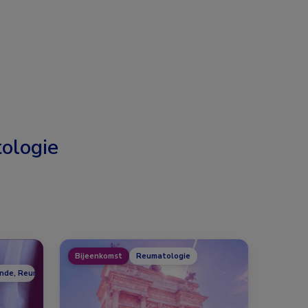
ologie
Bijeenkomst
Reumatologie
unde, Reumatologie