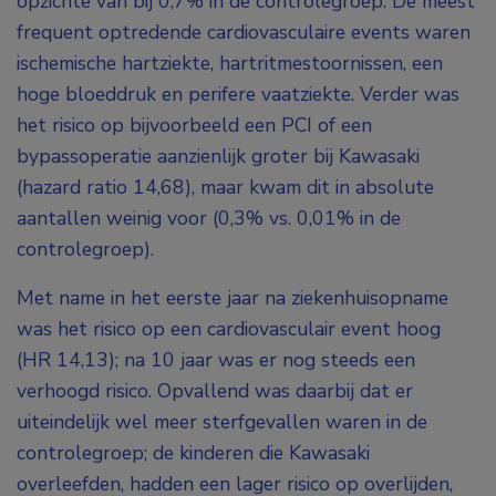
opzichte van bij 0,7% in de controlegroep. De meest
frequent optredende cardiovasculaire events waren
ischemische hartziekte, hartritmestoornissen, een
hoge bloeddruk en perifere vaatziekte. Verder was
het risico op bijvoorbeeld een PCI of een
bypassoperatie aanzienlijk groter bij Kawasaki
(hazard ratio 14,68), maar kwam dit in absolute
aantallen weinig voor (0,3% vs. 0,01% in de
controlegroep).
Met name in het eerste jaar na ziekenhuisopname
was het risico op een cardiovasculair event hoog
(HR 14,13); na 10 jaar was er nog steeds een
verhoogd risico. Opvallend was daarbij dat er
uiteindelijk wel meer sterfgevallen waren in de
controlegroep; de kinderen die Kawasaki
overleefden, hadden een lager risico op overlijden,