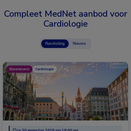
Compleet MedNet aanbod voor
Cardiologie
Nascholing
Nieuws
Bijeenkomst
Cardiologie
zo 30 augustus 2026 om 18:00 uur