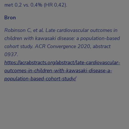
met 0,2 vs. 0,4% (HR 0,42).
Bron
Robinson C, et al. Late cardiovascular outcomes in
children with kawasaki disease: a population-based
cohort study. ACR Convergence 2020, abstract
0937.
https://acrabstracts.org/abstract/late-cardiovascular-
outcomes-in-children-with-kawasaki-disease-a-
population-based-cohort-study/