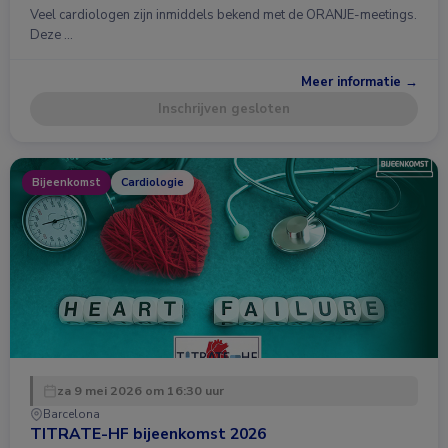
Veel cardiologen zijn inmiddels bekend met de ORANJE-meetings.
Deze …
Meer informatie →
Inschrijven gesloten
Bijeenkomst
Cardiologie
za 9 mei 2026 om 16:30 uur
Barcelona
TITRATE-HF bijeenkomst 2026