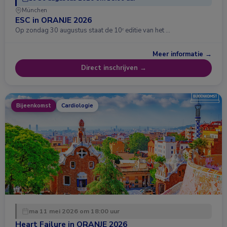
München
ESC in ORANJE 2026
Op zondag 30 augustus staat de 10ᵉ editie van het …
Meer informatie →
Direct inschrijven →
Bijeenkomst
Cardiologie
ma 11 mei 2026 om 18:00 uur
Heart Failure in ORANJE 2026