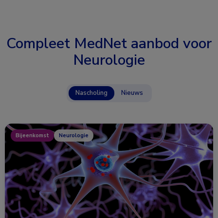
Compleet MedNet aanbod voor
Neurologie
Nascholing
Nieuws
Bijeenkomst
Neurologie