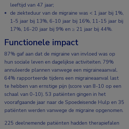
leeftijd van 47 jaar;
de ziekteduur van de migraine was < 1 jaar bij 1%,
1-5 jaar bij 13%, 6-10 jaar bij 16%, 11-15 jaar bij
17%, 16-20 jaar bij 9% en ≥ 21 jaar bij 44%.
Functionele impact
87% gaf aan dat de migraine van invloed was op
hun sociale leven en dagelijkse activiteiten. 79%
annuleerde plannen vanwege een migraineaanval.
64% rapporteerde tijdens een migraineaanval last
te hebben van ernstige pijn (score van 8-10 op een
schaal van 0-10). 53 patiënten gingen in het
voorafgaande jaar naar de Spoedeisende Hulp en 35
patiënten werden vanwege de migraine opgenomen.
225 deelnemende patiënten hadden therapiefalen