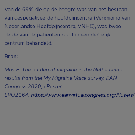
Van de 69% die op de hoogte was van het bestaan
van gespecialiseerde hoofdpijncentra (Vereniging van
Nederlandse Hoofdpijncentra, VNHC), was twee
derde van de patiënten nooit in een dergelijk
centrum behandeld.
Bron:
Mos E. The burden of migraine in the Netherlands:
results from the My Migraine Voice survey. EAN
Congress 2020, ePoster
EPO2164.
https://www.eanvirtualcongress.org/#!user