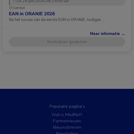
zo 28 juni 2026 om 18:00 uur
Genève
EAN in ORANJE 2026
Na het succes van de eerste EAN in ORANJE, nodigen …
Meer informatie →
Inschrijven gesloten
Populaire pagina’s
Wat is MedNet?
Partnernieuws
Nieuwsbrieven
Nascholing