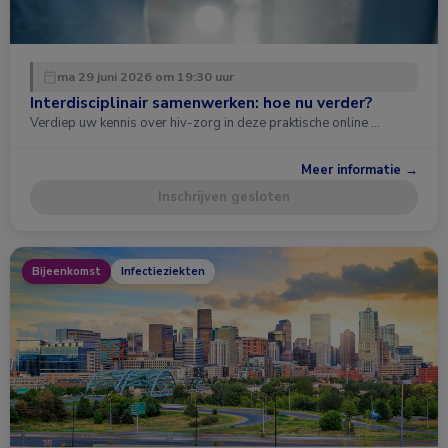
ma 29 juni 2026 om 19:30 uur
Interdisciplinair samenwerken: hoe nu verder?
Verdiep uw kennis over hiv-zorg in deze praktische online …
Meer informatie →
Inschrijven gesloten
Bijeenkomst
Infectieziekten