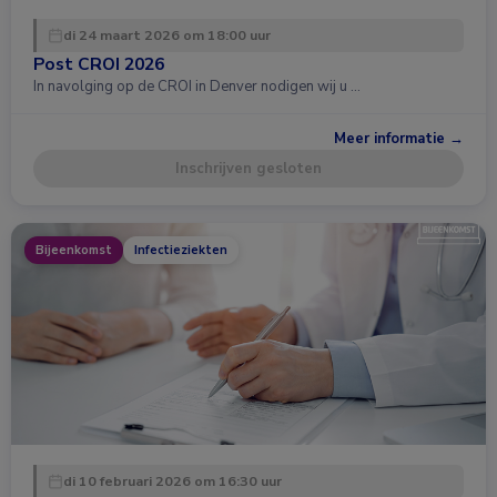
di 24 maart 2026 om 18:00 uur
Post CROI 2026
In navolging op de CROI in Denver nodigen wij u …
Meer informatie →
Inschrijven gesloten
Bijeenkomst
Infectieziekten
di 10 februari 2026 om 16:30 uur