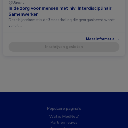
Utrecht
In de zorg voor mensen met hiv: Interdisciplinair
Samenwerken
Deze bijeenkomst is de 3e nascholing die georganiseerd wordt
vanuit …
Meer informatie →
Inschrijven gesloten
Populaire pagina’s
Wat is MedNet?
Partnernieuws