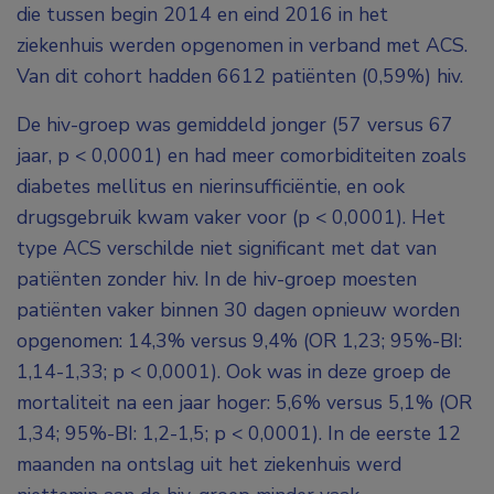
die tussen begin 2014 en eind 2016 in het
ziekenhuis werden opgenomen in verband met ACS.
Van dit cohort hadden 6612 patiënten (0,59%) hiv.
De hiv-groep was gemiddeld jonger (57 versus 67
jaar, p < 0,0001) en had meer comorbiditeiten zoals
diabetes mellitus en nierinsufficiëntie, en ook
drugsgebruik kwam vaker voor (p < 0,0001). Het
type ACS verschilde niet significant met dat van
patiënten zonder hiv. In de hiv-groep moesten
patiënten vaker binnen 30 dagen opnieuw worden
opgenomen: 14,3% versus 9,4% (OR 1,23; 95%-BI:
1,14-1,33; p < 0,0001). Ook was in deze groep de
mortaliteit na een jaar hoger: 5,6% versus 5,1% (OR
1,34; 95%-BI: 1,2-1,5; p < 0,0001). In de eerste 12
maanden na ontslag uit het ziekenhuis werd