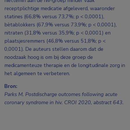
niettemin aan de hiv-groep minder vaak
receptplichtige medicatie afgeleverd, waaronder
statines (66,8% versus 73,7%; p < 0,0001),
bètablokkers (67,9% versus 73,9%; p < 0,0001),
nitraten (31,8% versus 35,9%; p < 0,0001) en
plaatsjesremmers (46,8% versus 51,8%; p <
0,0001). De auteurs stellen daarom dat de
noodzaak hoog is om bij deze groep de
medicamenteuze therapie en de longitudinale zorg in
het algemeen te verbeteren.
Bron:
Parks M. Postdischarge outcomes following acute
coronary syndrome in hiv. CROI 2020, abstract 643.