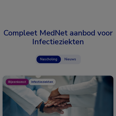
Compleet MedNet aanbod voor
Infectieziekten
Nascholing
Nieuws
Bijeenkomst
Infectieziekten