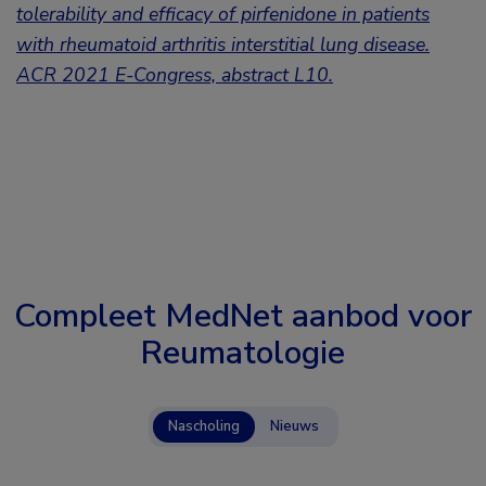
tolerability and efficacy of pirfenidone in patients
with rheumatoid arthritis interstitial lung disease.
ACR 2021 E-Congress, abstract L10.
Compleet MedNet aanbod voor
Reumatologie
Nascholing
Nieuws