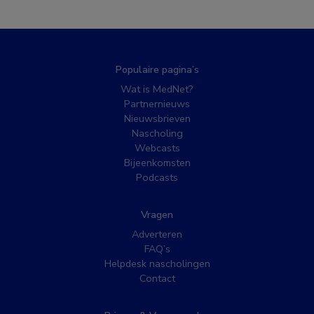
Populaire pagina’s
Wat is MedNet?
Partnernieuws
Nieuwsbrieven
Nascholing
Webcasts
Bijeenkomsten
Podcasts
Vragen
Adverteren
FAQ’s
Helpdesk nascholingen
Contact