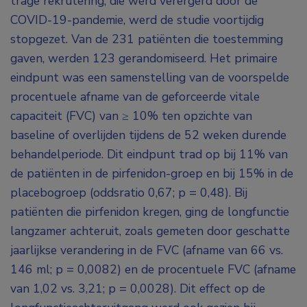
trage rekrutering, die werd verergerd door de
COVID-19-pandemie, werd de studie voortijdig
stopgezet. Van de 231 patiënten die toestemming
gaven, werden 123 gerandomiseerd. Het primaire
eindpunt was een samenstelling van de voorspelde
procentuele afname van de geforceerde vitale
capaciteit (FVC) van ≥ 10% ten opzichte van
baseline of overlijden tijdens de 52 weken durende
behandelperiode. Dit eindpunt trad op bij 11% van
de patiënten in de pirfenidon-groep en bij 15% in de
placebogroep (oddsratio 0,67; p = 0,48). Bij
patiënten die pirfenidon kregen, ging de longfunctie
langzamer achteruit, zoals gemeten door geschatte
jaarlijkse verandering in de FVC (afname van 66 vs.
146 ml; p = 0,0082) en de procentuele FVC (afname
van 1,02 vs. 3,21; p = 0,0028). Dit effect op de