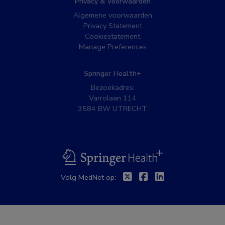
Privacy & Voorwaarden
Algemene voorwaarden
Privacy Statement
Cookiestatement
Manage Preferences
Springer Health+
Bezoekadres:
Varrolaan 114
3584 BW UTRECHT
BSL
Twitter
Facebook
Linkedin
Volg MedNet op: