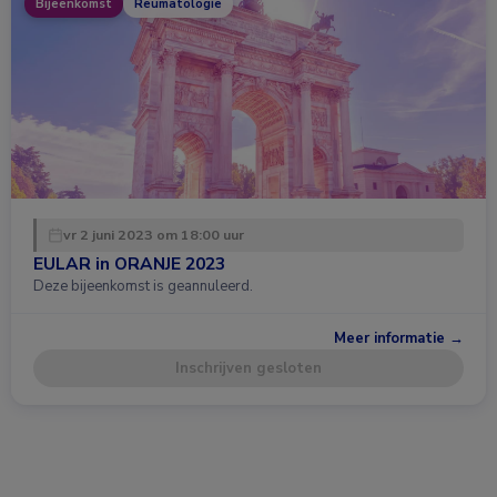
Bijeenkomst
Reumatologie
vr 2 juni 2023 om 18:00 uur
EULAR in ORANJE 2023
Deze bijeenkomst is geannuleerd.
Meer informatie →
Inschrijven gesloten