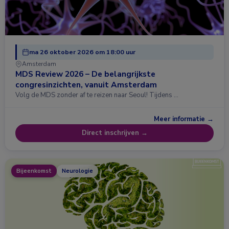
ma 26 oktober 2026 om 18:00 uur
Amsterdam
MDS Review 2026 – De belangrijkste
congresinzichten, vanuit Amsterdam
Volg de MDS zonder af te reizen naar Seoul! Tijdens …
Meer informatie →
Direct inschrijven →
Bijeenkomst
Neurologie