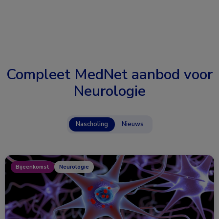
Compleet MedNet aanbod voor
Neurologie
Nascholing
Nieuws
Bijeenkomst
Neurologie