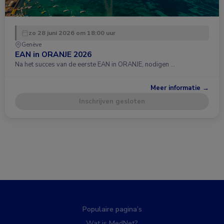
zo 28 juni 2026 om 18:00 uur
Genève
EAN in ORANJE 2026
Na het succes van de eerste EAN in ORANJE, nodigen …
Meer informatie →
Inschrijven gesloten
Populaire pagina’s
Wat is MedNet?