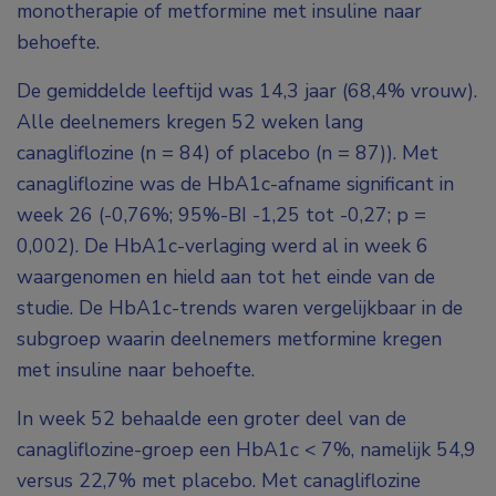
monotherapie of metformine met insuline naar
behoefte.
De gemiddelde leeftijd was 14,3 jaar (68,4% vrouw).
Alle deelnemers kregen 52 weken lang
canagliflozine (n = 84) of placebo (n = 87)). Met
canagliflozine was de HbA1c-afname significant in
week 26 (-0,76%; 95%-BI -1,25 tot -0,27; p =
0,002). De HbA1c-verlaging werd al in week 6
waargenomen en hield aan tot het einde van de
studie. De HbA1c-trends waren vergelijkbaar in de
subgroep waarin deelnemers metformine kregen
met insuline naar behoefte.
In week 52 behaalde een groter deel van de
canagliflozine-groep een HbA1c < 7%, namelijk 54,9
versus 22,7% met placebo. Met canagliflozine