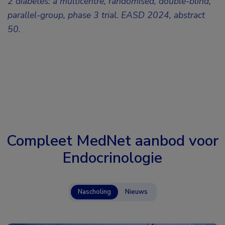
2 diabetes: a multicentre, randomised, double-blind,
parallel-group, phase 3 trial.
EASD 2024, abstract
50.
Compleet MedNet aanbod voor
Endocrinologie
Nascholing
Nieuws