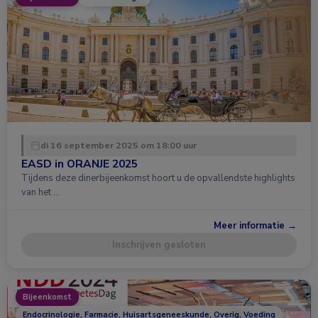
di 16 september 2025 om 18:00 uur
EASD in ORANJE 2025
Tijdens deze dinerbijeenkomst hoort u de opvallendste highlights
van het …
Meer informatie →
Inschrijven gesloten
Bijeenkomst
Endocrinologie, Farmacie, Huisartsgeneeskunde, Overig, Voeding