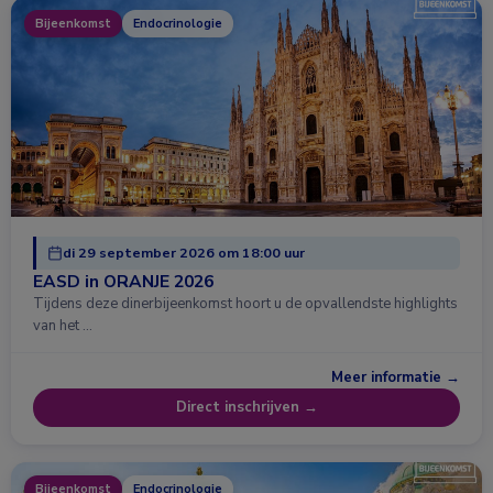
Bijeenkomst
Endocrinologie
di 29 september 2026 om 18:00 uur
EASD in ORANJE 2026
Tijdens deze dinerbijeenkomst hoort u de opvallendste highlights
van het …
Meer informatie →
Direct inschrijven →
Bijeenkomst
Endocrinologie