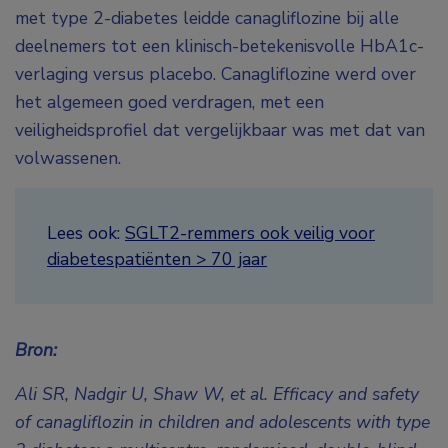
met type 2-diabetes leidde canagliflozine bij alle
deelnemers tot een klinisch-betekenisvolle HbA1c-
verlaging versus placebo. Canagliflozine werd over
het algemeen goed verdragen, met een
veiligheidsprofiel dat vergelijkbaar was met dat van
volwassenen.
Lees ook:
SGLT2-remmers ook veilig voor
diabetespatiënten > 70 jaar
Bron:
Ali SR, Nadgir U, Shaw W, et al. Efficacy and safety
of canagliflozin in children and adolescents with type