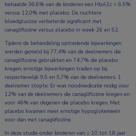
behaalde 36,6% van de kinderen een HbA1c < 6,5%
versus 12,0% met placebo. De nuchtere
bloedglucose verbeterde significant met
canagliflozine versus placebo in week 26 en 52.
Tijdens de behandeling optredende bijwerkingen
werden gemeld bij 77,4% van de deelnemers die
canagliflozine gebruikten en 74,7% die placebo
kregen; ernstige bijwerkingen traden op bij
respectievelijk 9,5 en 5,7% van de deelnemers. 1
deelnemer stopte. Er was noodmedicatie nodig voor
12% van de deelnemers die canagliflozine kregen en
voor 46% van degenen die placebo kregen. Met
placebo kwamen meer ernstige hypoglykemieën
voor dan met canagliflozine.
In deze studie onder kinderen van ≥ 10 tot 18 jaar