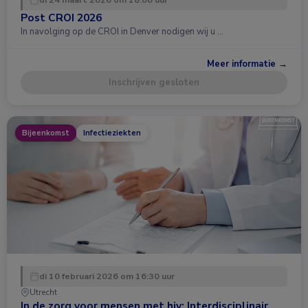
Post CROI 2026
In navolging op de CROI in Denver nodigen wij u …
Meer informatie →
Inschrijven gesloten
Bijeenkomst
Infectieziekten
di 10 februari 2026 om 16:30 uur
Utrecht
In de zorg voor mensen met hiv: Interdisciplinair