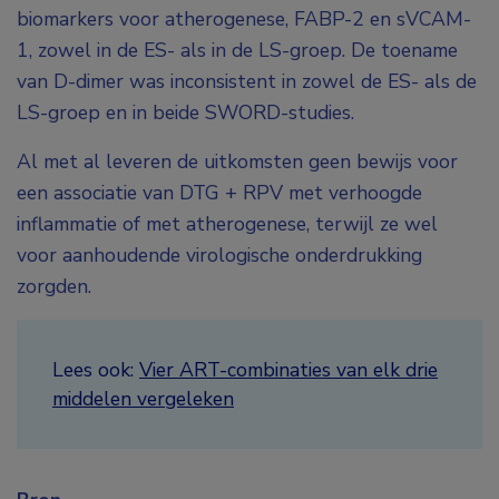
biomarkers voor atherogenese, FABP-2 en sVCAM-
1, zowel in de ES- als in de LS-groep. De toename
van D-dimer was inconsistent in zowel de ES- als de
LS-groep en in beide SWORD-studies.
Al met al leveren de uitkomsten geen bewijs voor
een associatie van DTG + RPV met verhoogde
inflammatie of met atherogenese, terwijl ze wel
voor aanhoudende virologische onderdrukking
zorgden.
Lees ook:
Vier ART-combinaties van elk drie
middelen vergeleken