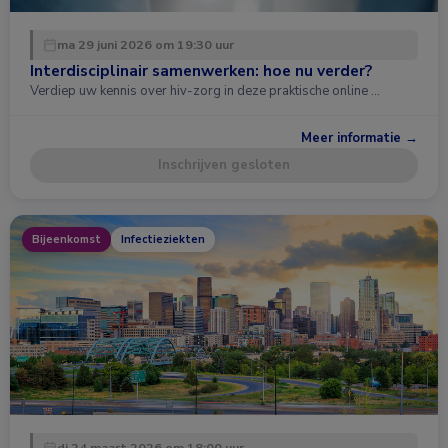
ma 29 juni 2026 om 19:30 uur
Interdisciplinair samenwerken: hoe nu verder?
Verdiep uw kennis over hiv-zorg in deze praktische online …
Meer informatie →
Inschrijven gesloten
Bijeenkomst
Infectieziekten
di 24 maart 2026 om 18:00 uur