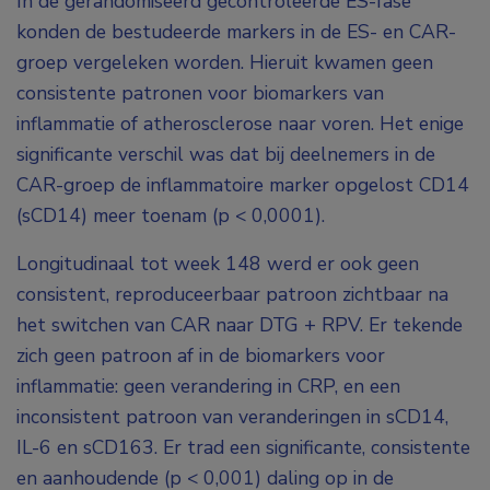
In de gerandomiseerd gecontroleerde ES-fase
konden de bestudeerde markers in de ES- en CAR-
groep vergeleken worden. Hieruit kwamen geen
consistente patronen voor biomarkers van
inflammatie of atherosclerose naar voren. Het enige
significante verschil was dat bij deelnemers in de
CAR-groep de inflammatoire marker opgelost CD14
(sCD14) meer toenam (p < 0,0001).
Longitudinaal tot week 148 werd er ook geen
consistent, reproduceerbaar patroon zichtbaar na
het switchen van CAR naar DTG + RPV. Er tekende
zich geen patroon af in de biomarkers voor
inflammatie: geen verandering in CRP, en een
inconsistent patroon van veranderingen in sCD14,
IL-6 en sCD163. Er trad een significante, consistente
en aanhoudende (p < 0,001) daling op in de