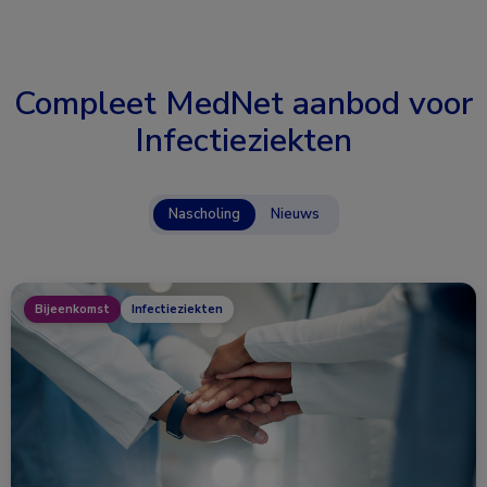
Compleet MedNet aanbod voor
Infectieziekten
Nascholing
Nieuws
Bijeenkomst
Infectieziekten