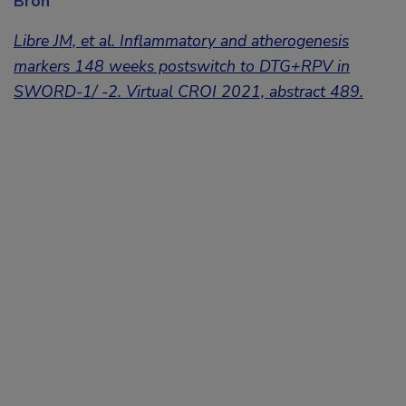
Bron
Libre JM, et al. Inflammatory and atherogenesis
markers 148 weeks postswitch to DTG+RPV in
SWORD-1/ -2. Virtual CROI 2021, abstract 489.