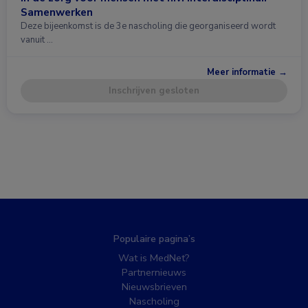
Samenwerken
Deze bijeenkomst is de 3e nascholing die georganiseerd wordt
vanuit …
Meer informatie →
Inschrijven gesloten
Populaire pagina’s
Wat is MedNet?
Partnernieuws
Nieuwsbrieven
Nascholing