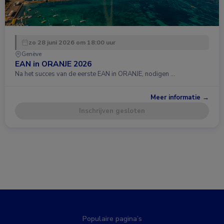
zo 28 juni 2026 om 18:00 uur
Genève
EAN in ORANJE 2026
Na het succes van de eerste EAN in ORANJE, nodigen …
Meer informatie →
Inschrijven gesloten
Populaire pagina’s