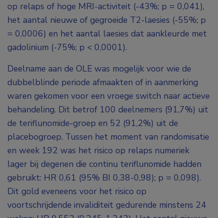
op relaps of hoge MRI-activiteit (-43%; p = 0,041),
het aantal nieuwe of gegroeide T2-laesies (-55%; p
= 0,0006) en het aantal laesies dat aankleurde met
gadolinium (-75%; p < 0,0001).
Deelname aan de OLE was mogelijk voor wie de
dubbelblinde periode afmaakten of in aanmerking
waren gekomen voor een vroege switch naar actieve
behandeling. Dit betrof 100 deelnemers (91,7%) uit
de teriflunomide-groep en 52 (91,2%) uit de
placebogroep. Tussen het moment van randomisatie
en week 192 was het risico op relaps numeriek
lager bij degenen die continu teriflunomide hadden
gebruikt: HR 0,61 (95% BI 0,38-0,98); p = 0,098).
Dit gold eveneens voor het risico op
voortschrijdende invaliditeit gedurende minstens 24