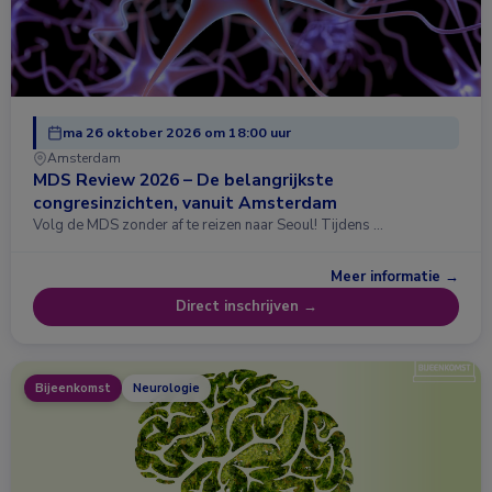
ma 26 oktober 2026 om 18:00 uur
Amsterdam
MDS Review 2026 – De belangrijkste
congresinzichten, vanuit Amsterdam
Volg de MDS zonder af te reizen naar Seoul! Tijdens …
Meer informatie →
Direct inschrijven →
Bijeenkomst
Neurologie