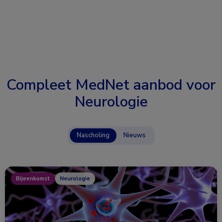
Compleet MedNet aanbod voor
Neurologie
Nascholing
Nieuws
Bijeenkomst
Neurologie