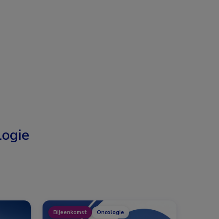
ogie
Bijeenkomst
Oncologie