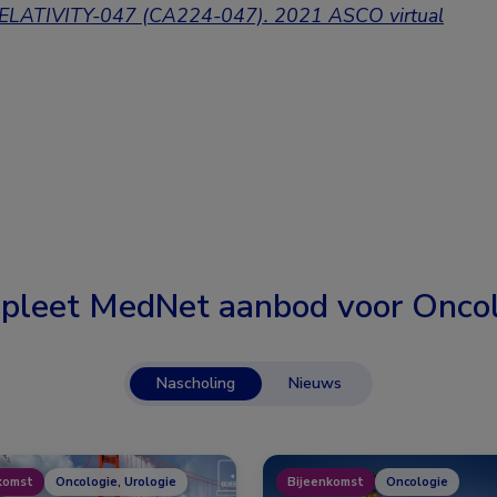
m RELATIVITY-047 (CA224-047). 2021 ASCO virtual
pleet MedNet aanbod voor
Oncol
Nascholing
Nieuws
komst
Oncologie, Urologie
Bijeenkomst
Oncologie