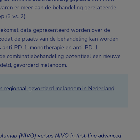
 waren er meer aan de behandeling gerelateerde
 (3 vs. 2).
toekomst data gepresenteerd worden over de
, zodat de plaats van de behandeling kan worden
ls anti-PD-1-monotherapie en anti-PD-1
t de combinatiebehandeling potentieel een nieuwe
andeld, gevorderd melanoom.
en regionaal gevorderd melanoom in Nederland
volumab (NIVO) versus NIVO in first-line advanced