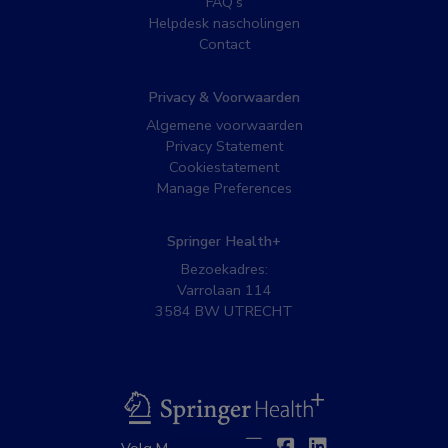
FAQ’s
Helpdesk nascholingen
Contact
Privacy & Voorwaarden
Algemene voorwaarden
Privacy Statement
Cookiestatement
Manage Preferences
Springer Health+
Bezoekadres:
Varrolaan 114
3584 BW UTRECHT
BSL
Twitter
Facebook
Linkedin
Volg MedNet op: