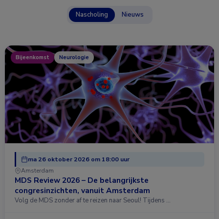
Nascholing
Nieuws
Bijeenkomst
Neurologie
ma 26 oktober 2026 om 18:00 uur
Amsterdam
MDS Review 2026 – De belangrijkste
congresinzichten, vanuit Amsterdam
Volg de MDS zonder af te reizen naar Seoul! Tijdens …