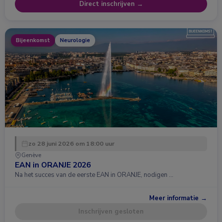
Direct inschrijven →
Bijeenkomst
Neurologie
zo 28 juni 2026 om 18:00 uur
Genève
EAN in ORANJE 2026
Na het succes van de eerste EAN in ORANJE, nodigen …
Meer informatie →
Inschrijven gesloten