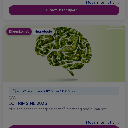
Meer informatie →
Direct inschrijven →
Bijeenkomst
Neurologie
wo 21 oktober 2026 om 18:00 uur
Vught
ECTRIMS NL 2026
Afreizen naar een congreslocatie? Is het nog nodig, kan het …
Meer informatie →