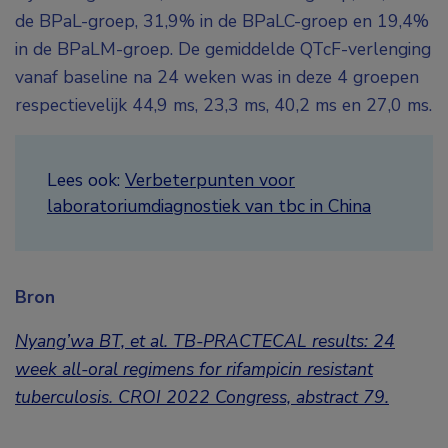
de BPaL-groep, 31,9% in de BPaLC-groep en 19,4%
in de BPaLM-groep. De gemiddelde QTcF-verlenging
vanaf baseline na 24 weken was in deze 4 groepen
respectievelijk 44,9 ms, 23,3 ms, 40,2 ms en 27,0 ms.
Lees ook:
Verbeterpunten voor
laboratoriumdiagnostiek van tbc in China
Bron
Nyang’wa BT, et al. TB-PRACTECAL results: 24
week all-oral regimens for rifampicin resistant
tuberculosis. CROI 2022 Congress, abstract 79.