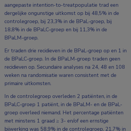
aangepaste intention-to-treatpopulatie trad een
dergelijke ongunstige uitkomst op bij 48,5% in de
controlegroep, bij 23,3% in de BPaL-groep, bij
18,8% in de BPaLC-groep en bij 11,3% in de
BPaLM-groep.
Er traden drie recidieven in de BPaL-groep op en 1 in
de BPaLC-groep. In de BPaLM-groep traden geen
recidieven op. Secundaire analyses na 24, 48 en 108
weken na randomisatie waren consistent met de
primaire uitkomsten.
In de controlegroep overleden 2 patiënten, in de
BPaLC-groep 1 patiënt, in de BPaLM- en de BPaL-
groep overleed niemand. Het percentage patiënten
met minstens 1 graad ≥ 3- en/of een ernstige
bijwerking was 58,9% in de controlegroep, 21,7% in