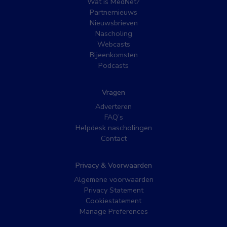
Wat is MedNet?
Partnernieuws
Nieuwsbrieven
Nascholing
Webcasts
Bijeenkomsten
Podcasts
Vragen
Adverteren
FAQ’s
Helpdesk nascholingen
Contact
Privacy & Voorwaarden
Algemene voorwaarden
Privacy Statement
Cookiestatement
Manage Preferences