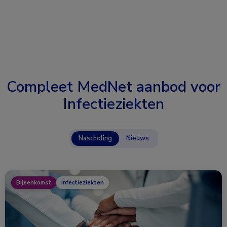
Compleet MedNet aanbod voor
Infectieziekten
Nascholing
Nieuws
Bijeenkomst
Infectieziekten