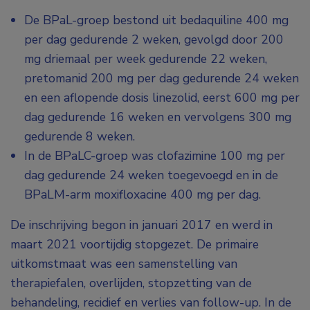
De BPaL-groep bestond uit bedaquiline 400 mg
per dag gedurende 2 weken, gevolgd door 200
mg driemaal per week gedurende 22 weken,
pretomanid 200 mg per dag gedurende 24 weken
en een aflopende dosis linezolid, eerst 600 mg per
dag gedurende 16 weken en vervolgens 300 mg
gedurende 8 weken.
In de BPaLC-groep was clofazimine 100 mg per
dag gedurende 24 weken toegevoegd en in de
BPaLM-arm moxifloxacine 400 mg per dag.
De inschrijving begon in januari 2017 en werd in
maart 2021 voortijdig stopgezet. De primaire
uitkomstmaat was een samenstelling van
therapiefalen, overlijden, stopzetting van de
behandeling, recidief en verlies van follow-up. In de