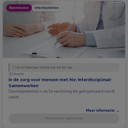
Bijeenkomst
Infectieziekten
di 10 februari 2026 om 16:30 uur
Utrecht
In de zorg voor mensen met hiv: Interdisciplinair
Samenwerken
Deze bijeenkomst is de 3e nascholing die georganiseerd wordt
vanuit …
Meer informatie →
Inschrijven gesloten