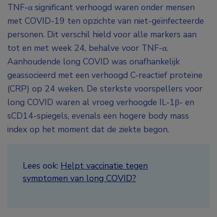
TNF-α significant verhoogd waren onder mensen
met COVID-19 ten opzichte van niet-geïnfecteerde
personen. Dit verschil hield voor alle markers aan
tot en met week 24, behalve voor TNF-α.
Aanhoudende long COVID was onafhankelijk
geassocieerd met een verhoogd C-reactief proteïne
(CRP) op 24 weken. De sterkste voorspellers voor
long COVID waren al vroeg verhoogde IL-1β- en
sCD14-spiegels, evenals een hogere body mass
index op het moment dat de ziekte begon.
Lees ook:
Helpt vaccinatie tegen
symptomen van long COVID?