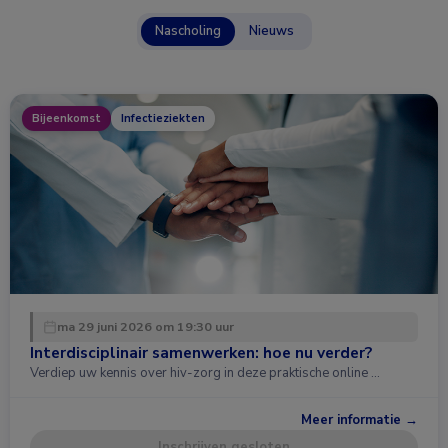
Nascholing
Nieuws
Bijeenkomst
Infectieziekten
ma 29 juni 2026 om 19:30 uur
Interdisciplinair samenwerken: hoe nu verder?
Verdiep uw kennis over hiv-zorg in deze praktische online …
Meer informatie →
Inschrijven gesloten