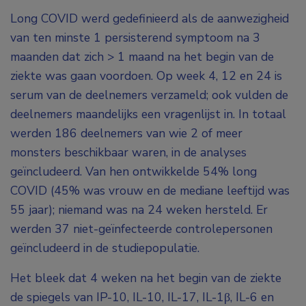
Long COVID werd gedefinieerd als de aanwezigheid
van ten minste 1 persisterend symptoom na 3
maanden dat zich > 1 maand na het begin van de
ziekte was gaan voordoen. Op week 4, 12 en 24 is
serum van de deelnemers verzameld; ook vulden de
deelnemers maandelijks een vragenlijst in. In totaal
werden 186 deelnemers van wie 2 of meer
monsters beschikbaar waren, in de analyses
geïncludeerd. Van hen ontwikkelde 54% long
COVID (45% was vrouw en de mediane leeftijd was
55 jaar); niemand was na 24 weken hersteld. Er
werden 37 niet-geïnfecteerde controlepersonen
geïncludeerd in de studiepopulatie.
Het bleek dat 4 weken na het begin van de ziekte
de spiegels van IP-10, IL-10, IL-17, IL-1β, IL-6 en