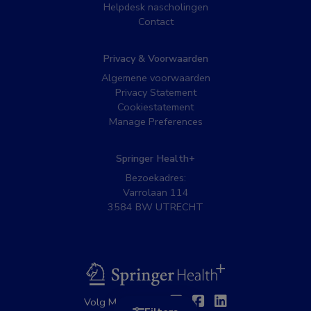
Helpdesk nascholingen
Contact
Privacy & Voorwaarden
Algemene voorwaarden
Privacy Statement
Cookiestatement
Manage Preferences
Springer Health+
Bezoekadres:
Varrolaan 114
3584 BW UTRECHT
BSL
Twitter
Facebook
Linkedin
Volg MedNet op: