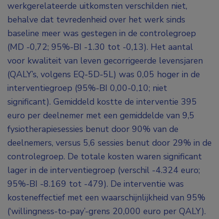
werkgerelateerde uitkomsten verschilden niet,
behalve dat tevredenheid over het werk sinds
baseline meer was gestegen in de controlegroep
(MD -0,72; 95%-BI -1.30 tot -0,13). Het aantal
voor kwaliteit van leven gecorrigeerde levensjaren
(QALY’s, volgens EQ-5D-5L) was 0,05 hoger in de
interventiegroep (95%-BI 0,00-0,10; niet
significant). Gemiddeld kostte de interventie 395
euro per deelnemer met een gemiddelde van 9,5
fysiotherapiesessies benut door 90% van de
deelnemers, versus 5,6 sessies benut door 29% in de
controlegroep. De totale kosten waren significant
lager in de interventiegroep (verschil -4.324 euro;
95%-BI -8.169 tot -479). De interventie was
kosteneffectief met een waarschijnlijkheid van 95%
(‘willingness-to-pay’-grens 20,000 euro per QALY).