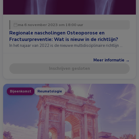
ma 6 november 2023 om 18:00 uur
Regionale nascholingen Osteoporose en
Fractuurpreventie: Wat is nieuw in de richtlijn?
In het najaar van 2022 is de nieuwe multidisciplinaire richtlijn …
Meer informatie →
Inschrijven gesloten
Bijeenkomst
Reumatologie