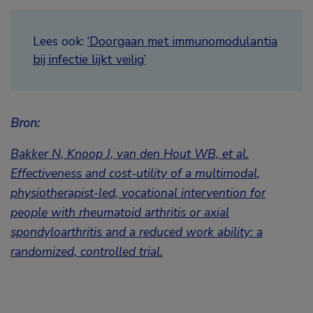
Lees ook:
‘Doorgaan met immunomodulantia
bij infectie lijkt veilig’
Bron:
Bakker N, Knoop J, van den Hout WB, et al.
Effectiveness and cost-utility of a multimodal,
physiotherapist-led, vocational intervention for
people with rheumatoid arthritis or axial
spondyloarthritis and a reduced work ability: a
randomized, controlled trial.