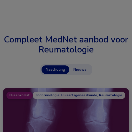
Compleet MedNet aanbod voor
Reumatologie
Nascholing
Nieuws
Bijeenkomst
Endocrinologie, Huisartsgeneeskunde, Reumatologie