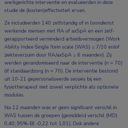
werkgerichte interventie en evalueerden in deze
studie de (kosten)effectiviteit ervan.
Ze includeerden 140 zelfstandig of in loondienst
werkende mensen met RA of axSpA en een zelf-
gerapporteerd verminderd arbeidsvermogen (Work
Ability Index-Single Item scale (WAS) ≤ 7/10 en/of
ziekteverzuim door RA/axSpA ≤ 6 maanden). Zij
werden gerandomiseerd naar de interventie (n = 70)
óf standaardzorg (n = 70). De interventie bestond
uit 10-21 gepersonaliseerde sessies bij een
fysiotherapeut met zowel verplichte als optionele
modules.
Na 12 maanden was er geen significant verschil in
WAS tussen de groepen (gemiddeld verschil (MD)
0,40; 95%-BI -0,22 tot 1,01). Ook andere