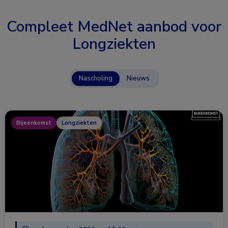
Compleet MedNet aanbod voor
Longziekten
Nascholing
Nieuws
Bijeenkomst
Longziekten