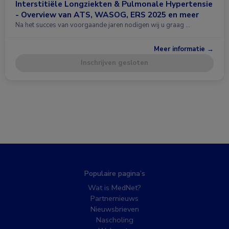
Interstitiële Longziekten & Pulmonale Hypertensie
- Overview van ATS, WASOG, ERS 2025 en meer
Na het succes van voorgaande jaren nodigen wij u graag …
Meer informatie →
Inschrijven gesloten
Populaire pagina’s
Wat is MedNet?
Partnernieuws
Nieuwsbrieven
Nascholing