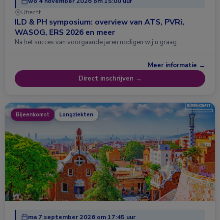
wo 4 november 2026 om 15:00 uur
Utrecht
ILD & PH symposium: overview van ATS, PVRi,
WASOG, ERS 2026 en meer
Na het succes van voorgaande jaren nodigen wij u graag …
Meer informatie →
Direct inschrijven →
Bijeenkomst
Longziekten
ma 7 september 2026 om 17:45 uur