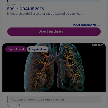
Barcelona
ERS in ORANJE 2026
In het bruisende Barcelona zal de 11e editie van het …
Meer informatie →
Direct inschrijven →
Bijeenkomst
Longziekten
wo 29 oktober 2025 om 14:45 uur
Utrecht