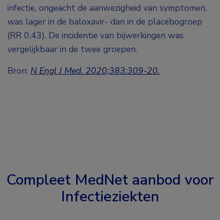
infectie, ongeacht de aanwezigheid van symptomen,
was lager in de baloxavir- dan in de placebogroep
(RR 0,43). De incidentie van bijwerkingen was
vergelijkbaar in de twee groepen.
Bron:
N Engl J Med. 2020;383:309-20.
Compleet MedNet aanbod voor
Infectieziekten