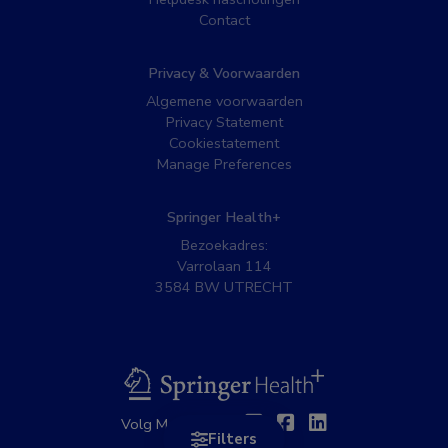
Contact
Privacy & Voorwaarden
Algemene voorwaarden
Privacy Statement
Cookiestatement
Manage Preferences
Springer Health+
Bezoekadres:
Varrolaan 114
3584 BW UTRECHT
BSL
Twitter
Facebook
Linkedin
Volg MedNet op:
Filters