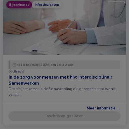
Bijeenkomst
Infectieziekten
di 10 februari 2026 om 16:30 uur
Utrecht
In de zorg voor mensen met hiv: Interdisciplinair
Samenwerken
Deze bijeenkomst is de 3e nascholing die georganiseerd wordt
vanuit …
Meer informatie →
Inschrijven gesloten