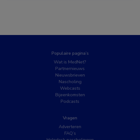
Populaire pagina’s
Wat is MedNet?
Partnernieuws
Nieuwsbrieven
Nascholing
Webcasts
Bijeenkomsten
Podcasts
Vragen
Adverteren
FAQ’s
Helpdesk nascholingen