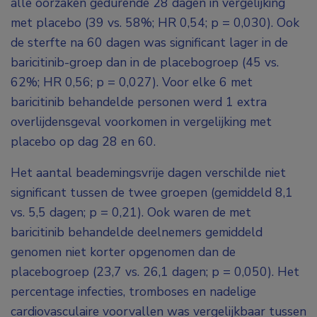
alle oorzaken gedurende 28 dagen in vergelijking
met placebo (39 vs. 58%; HR 0,54; p = 0,030). Ook
de sterfte na 60 dagen was significant lager in de
baricitinib-groep dan in de placebogroep (45 vs.
62%; HR 0,56; p = 0,027). Voor elke 6 met
baricitinib behandelde personen werd 1 extra
overlijdensgeval voorkomen in vergelijking met
placebo op dag 28 en 60.
Het aantal beademingsvrije dagen verschilde niet
significant tussen de twee groepen (gemiddeld 8,1
vs. 5,5 dagen; p = 0,21). Ook waren de met
baricitinib behandelde deelnemers gemiddeld
genomen niet korter opgenomen dan de
placebogroep (23,7 vs. 26,1 dagen; p = 0,050). Het
percentage infecties, tromboses en nadelige
cardiovasculaire voorvallen was vergelijkbaar tussen