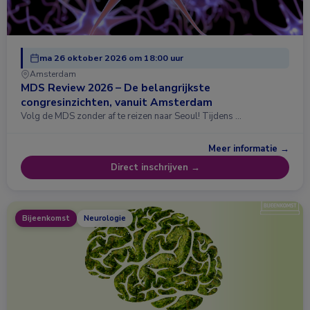
ma 26 oktober 2026 om 18:00 uur
Amsterdam
MDS Review 2026 – De belangrijkste
congresinzichten, vanuit Amsterdam
Volg de MDS zonder af te reizen naar Seoul! Tijdens …
Meer informatie →
Direct inschrijven →
Bijeenkomst
Neurologie