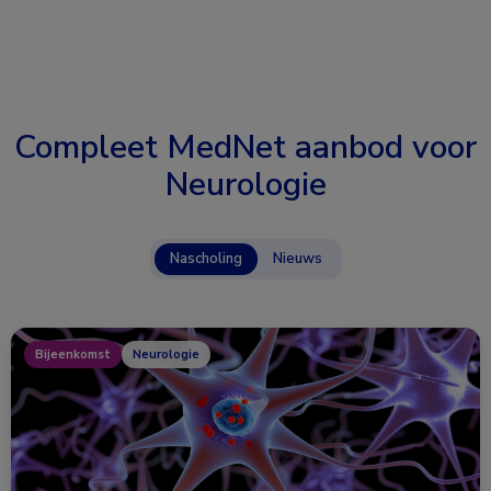
Compleet MedNet aanbod voor
Neurologie
Nascholing
Nieuws
Bijeenkomst
Neurologie