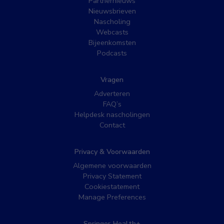
Partnernieuws
Nieuwsbrieven
Nascholing
Webcasts
Bijeenkomsten
Podcasts
Vragen
Adverteren
FAQ’s
Helpdesk nascholingen
Contact
Privacy & Voorwaarden
Algemene voorwaarden
Privacy Statement
Cookiestatement
Manage Preferences
Springer Health+