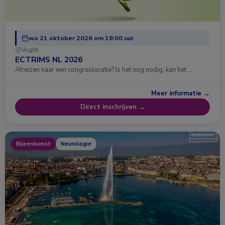
wo 21 oktober 2026 om 18:00 uur
Vught
ECTRIMS NL 2026
Afreizen naar een congreslocatie? Is het nog nodig, kan het …
Meer informatie →
Direct inschrijven →
Bijeenkomst
Neurologie