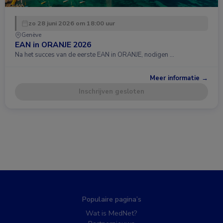
zo 28 juni 2026 om 18:00 uur
Genève
EAN in ORANJE 2026
Na het succes van de eerste EAN in ORANJE, nodigen …
Meer informatie →
Inschrijven gesloten
Populaire pagina’s
Wat is MedNet?