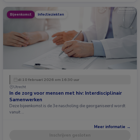
Bijeenkomst
Infectieziekten
di 10 februari 2026 om 16:30 uur
Utrecht
In de zorg voor mensen met hiv: Interdisciplinair
Samenwerken
Deze bijeenkomst is de 3e nascholing die georganiseerd wordt
vanuit …
Meer informatie →
Inschrijven gesloten