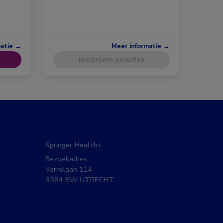
matie →
Meer informatie →
Inschrijven gesloten
Springer Health+
Bezoekadres:
Varrolaan 114
3584 BW UTRECHT