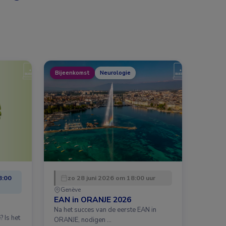
Bijeenkomst
Neurologie
8:00
zo 28 juni 2026 om 18:00 uur
Genève
EAN in ORANJE 2026
Na het succes van de eerste EAN in
 Is het
ORANJE, nodigen …