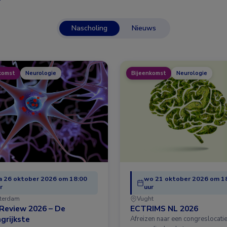
Nascholing
Nieuws
komst
Neurologie
Bijeenkomst
Neurologie
 26 oktober 2026 om 18:00
wo 21 oktober 2026 om 1
r
uur
terdam
Vught
Review 2026 – De
ECTRIMS NL 2026
grijkste
Afreizen naar een congreslocatie?