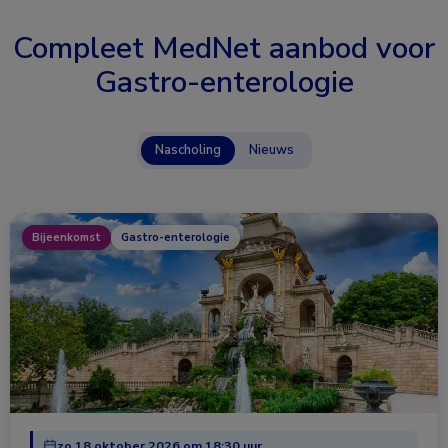
Compleet MedNet aanbod voor
Gastro-enterologie
Nascholing
Nieuws
Bijeenkomst
Gastro-enterologie
zo 18 oktober 2026 om 18:30 uur