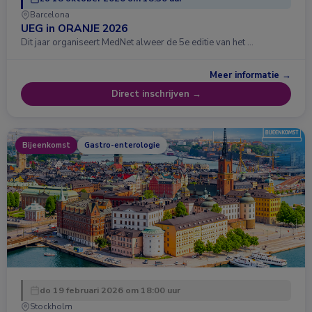
Barcelona
UEG in ORANJE 2026
Dit jaar organiseert MedNet alweer de 5e editie van het …
Meer informatie →
Direct inschrijven →
Bijeenkomst
Gastro-enterologie
do 19 februari 2026 om 18:00 uur
Stockholm