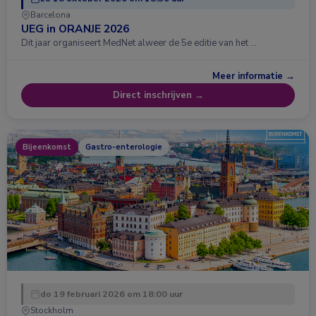
Barcelona
UEG in ORANJE 2026
Dit jaar organiseert MedNet alweer de 5e editie van het …
Meer informatie →
Direct inschrijven →
Bijeenkomst
Gastro-enterologie
do 19 februari 2026 om 18:00 uur
Stockholm