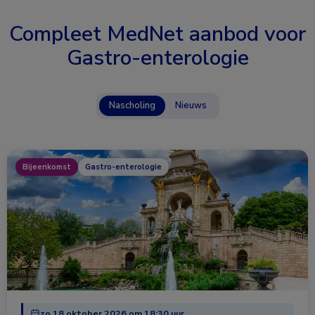
Compleet MedNet aanbod voor
Gastro-enterologie
Nascholing
Nieuws
Bijeenkomst
Gastro-enterologie
zo 18 oktober 2026 om 18:30 uur