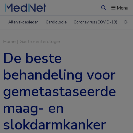
Menu
Zoeken
Alle vakgebieden
Cardiologie
Coronavirus (COVID-19)
Derm
Home
|
Gastro-enterologie
De beste
behandeling voor
gemetastaseerde
maag- en
slokdarmkanker