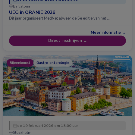
Barcelona
UEG in ORANJE 2026
Dit jaar organiseert MedNet alweer de 5e editie van het …
Meer informatie →
Direct inschrijven →
Bijeenkomst
Gastro-enterologie
do 19 februari 2026 om 18:00 uur
Stockholm