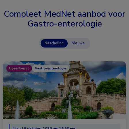
Compleet MedNet aanbod voor
Gastro-enterologie
Nascholing
Nieuws
Bijeenkomst
Gastro-enterologie
zo 18 oktober 2026 om 18:30 uur