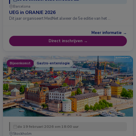
Barcelona
UEG in ORANJE 2026
Dit jaar organiseert MedNet alweer de 5e editie van het …
Meer informatie →
Direct inschrijven →
Bijeenkomst
Gastro-enterologie
do 19 februari 2026 om 18:00 uur
Stockholm