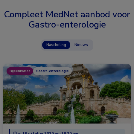
Compleet MedNet aanbod voor
Gastro-enterologie
Nascholing
Nieuws
Bijeenkomst
Gastro-enterologie
zo 18 oktober 2026 om 18:30 uur