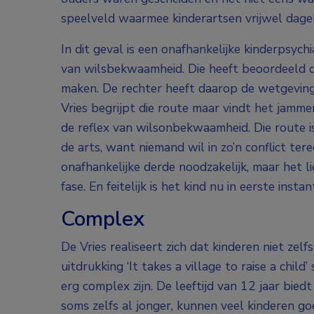
speelveld waarmee kinderartsen vrijwel dagel
In dit geval is een onafhankelijke kinderpsyc
van wilsbekwaamheid. Die heeft beoordeeld 
maken. De rechter heeft daarop de wetgeving
Vries begrijpt die route maar vindt het jamme
de reflex van wilsonbekwaamheid. Die route i
de arts, want niemand wil in zo’n conflict te
onafhankelijke derde noodzakelijk, maar het li
fase. En feitelijk is het kind nu in eerste insta
Complex
De Vries realiseert zich dat kinderen niet zel
uitdrukking ‘It takes a village to raise a chi
erg complex zijn. De leeftijd van 12 jaar biedt
soms zelfs al jonger, kunnen veel kinderen g