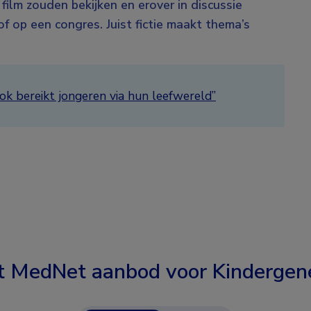
 film zouden bekijken en erover in discussie
f op een congres. Juist fictie maakt thema’s
ok bereikt jongeren via hun leefwereld”
t MedNet aanbod voor
Kindergen