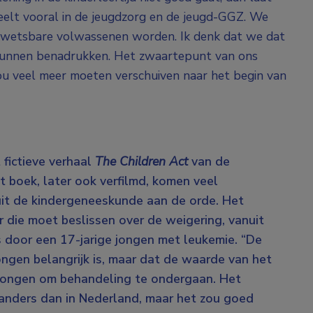
speelt vooral in de jeugdzorg en de jeugd-GGZ. We
wetsbare volwassenen worden. Ik denk dat we dat
kunnen benadrukken. Het zwaartepunt van ons
zou veel meer moeten verschuiven naar het begin van
 fictieve verhaal
The Children Act
van de
t boek, later ook verfilmd, komen veel
uit de kindergeneeskunde aan de orde. Het
r die moet beslissen over de weigering, vanuit
s door een 17-jarige jongen met leukemie. “De
ongen belangrijk is, maar dat de waarde van het
dwongen om behandeling te ondergaan. Het
anders dan in Nederland, maar het zou goed