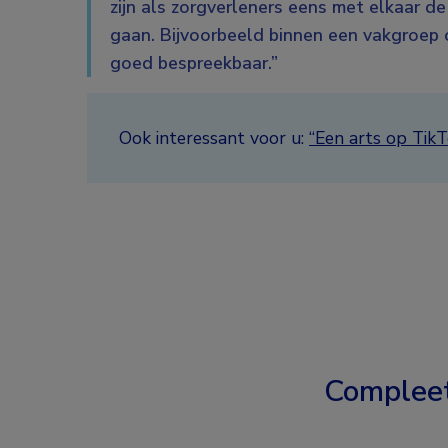
zijn als zorgverleners eens met elkaar de
gaan. Bijvoorbeeld binnen een vakgroep o
goed bespreekbaar.”
Ook interessant voor u:
“Een arts op TikT
Complee