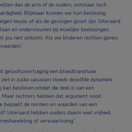
 willen dan de arts of de ouders, ontstaat toch
ardigheid. Blijkbaar kunnen we hun beslissing
 eigen keuze, of als de gevolgen groot zijn. Uiteraard
aan en ondersteunen bij moeilijke beslissingen.
t jou niet uitkomt. Als we kinderen rechten geven,
vaarden.”
it geloofsovertuiging een bloedtransfusie
 ziet in zulke casussen steeds dezelfde dynamiek.
 kan beslissen omdat die deel is van een
. Maar rechters hebben dat argument nooit
wie bepaalt de normen en waarden van een
d? Uiteraard hebben ouders daarin veel vrijheid,
rmishandeling of verwaarlozing.”