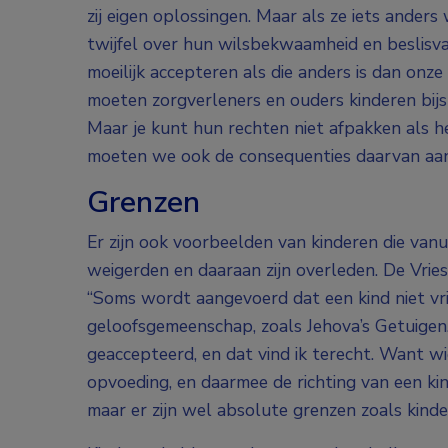
zij eigen oplossingen. Maar als ze iets anders
twijfel over hun wilsbekwaamheid en beslisva
moeilijk accepteren als die anders is dan onze
moeten zorgverleners en ouders kinderen bijst
Maar je kunt hun rechten niet afpakken als he
moeten we ook de consequenties daarvan aan
Grenzen
Er zijn ook voorbeelden van kinderen die vanu
weigerden en daaraan zijn overleden. De Vries
“Soms wordt aangevoerd dat een kind niet vrij
geloofsgemeenschap, zoals Jehova’s Getuigen
geaccepteerd, en dat vind ik terecht. Want 
opvoeding, en daarmee de richting van een kin
maar er zijn wel absolute grenzen zoals kinde