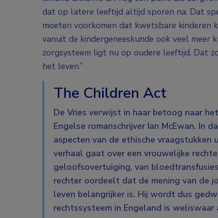
dat op latere leeftijd altijd sporen na. Dat 
moeten voorkomen dat kwetsbare kinderen k
vanuit de kindergeneeskunde ook veel meer 
zorgsysteem ligt nu op oudere leeftijd. Dat 
het leven.”
The Children Act
De Vries verwijst in haar betoog naar het
Engelse romanschrijver Ian McEwan. In da
aspecten van de ethische vraagstukken 
verhaal gaat over een vrouwelijke rechte
geloofsovertuiging, van bloedtransfusie
rechter oordeelt dat de mening van de j
leven belangrijker is. Hij wordt dus ge
rechtssysteem in Engeland is weliswaar 