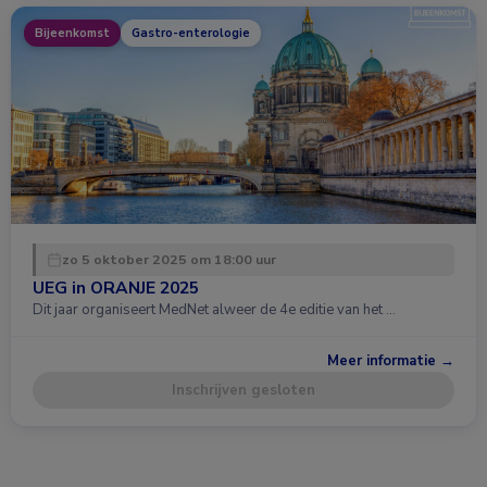
Bijeenkomst
Gastro-enterologie
zo 5 oktober 2025 om 18:00 uur
UEG in ORANJE 2025
Dit jaar organiseert MedNet alweer de 4e editie van het …
Meer informatie →
Inschrijven gesloten