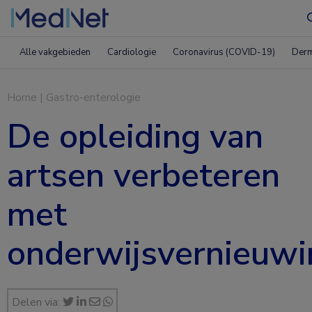
Alle vakgebieden
Cardiologie
Coronavirus (COVID-19)
Derm
Home
|
Gastro-enterologie
De opleiding van
artsen verbeteren
met
onderwijsvernieuw
Delen via: