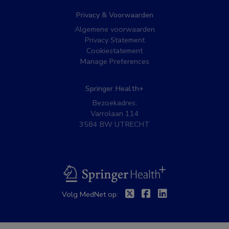
Privacy & Voorwaarden
Algemene voorwaarden
Privacy Statement
Cookiestatement
Manage Preferences
Springer Health+
Bezoekadres:
Varrolaan 114
3584 BW UTRECHT
BSL
Twitter
Facebook
Linkedin
Volg MedNet op: