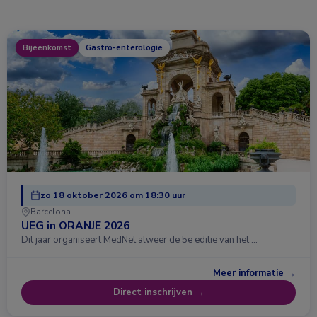
Bijeenkomst
Gastro-enterologie
zo 18 oktober 2026 om 18:30 uur
Barcelona
UEG in ORANJE 2026
Dit jaar organiseert MedNet alweer de 5e editie van het …
Meer informatie →
Direct inschrijven →