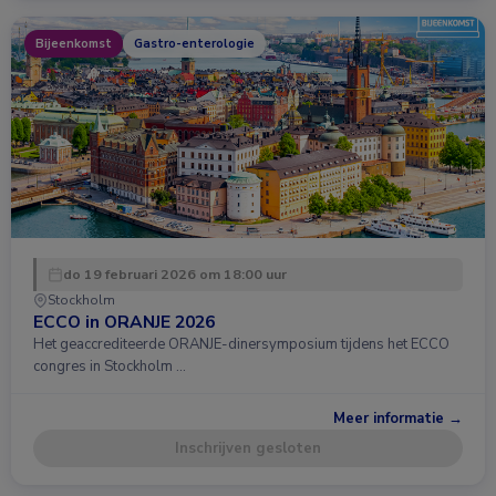
Bijeenkomst
Gastro-enterologie
do 19 februari 2026 om 18:00 uur
Stockholm
ECCO in ORANJE 2026
Het geaccrediteerde ORANJE-dinersymposium tijdens het ECCO
congres in Stockholm …
Meer informatie →
Inschrijven gesloten