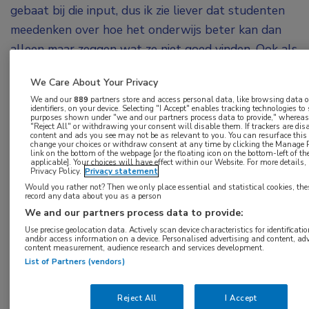
gebaat bij die input, dus ik zie liever dat studenten
meedenken over hoe het onderwijs beter kan dan
alleen maar zeggen wat ze niet goed vinden. Ook als
opleider, waarin ik veel meer één-op-één bezig ben
We Care About Your Privacy
met een aios, vind ik dit heel interessant.”
We and our
889
partners store and access personal data, like browsing data o
identifiers, on your device. Selecting "I Accept" enables tracking technologies to
Die enorme interesse in onderwijs, naast haar taak
purposes shown under "we and our partners process data to provide," whereas 
"Reject All" or withdrawing your consent will disable them. If trackers are di
als MDL-arts, heeft nu dus geleid tot haar recente
content and ads you see may not be as relevant to you. You can resurface thi
change your choices or withdraw consent at any time by clicking the Manage P
link on the bottom of the webpage [or the floating icon on the bottom-left of th
benoeming tot hoogleraar maag-, darm- en
applicable]. Your choices will have effect within our Website. For more details, r
Privacy Policy.
Privacy statement
leverziekten, in het bijzonder innovatie en
Would you rather not? Then we only place essential and statistical cookies, the
professionalisering in het medisch onderwijs.
record any data about you as a person
We and our partners process data to provide:
Augmented reality
Use precise geolocation data. Actively scan device characteristics for identificatio
and/or access information on a device. Personalised advertising and content, ad
content measurement, audience research and services development.
Voor het aspect innovatie in haar leerstoel kijkt
List of Partners (vendors)
Langers onder andere naar de mogelijkheden van
extended reality in onderwijs. Dit biedt
Reject All
I Accept