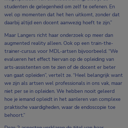
studenten de gelegenheid om zelf te oefenen. En
wel op momenten dat het hen uitkomt, zonder dat
daarbij altijd een docent aanwezig hoeft te zijn.”
Maar Langers richt haar onderzoek op meer dan
augmented reality alleen. Ook op een train-the-
trainer-cursus voor MDL-artsen bijvoorbeeld. “We
evalueren het effect hiervan op de opleiding van
arts-assistenten om te zien of de docent er beter
van gaat opleiden”, vertelt ze. “Heel belangrijk want
we zijn als artsen wel professionals in ons vak, maar
niet per se in opleiden. We hebben nooit geleerd
hoe je iemand opleidt in het aanleren van complexe
praktische vaardigheden, waar de endoscopie toe
behoort.”
Deze 2 aspecten verklaren de titel van haar