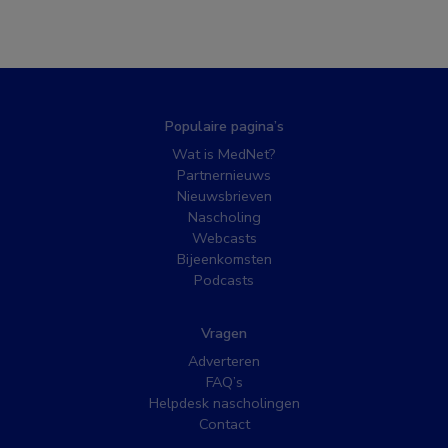
Populaire pagina’s
Wat is MedNet?
Partnernieuws
Nieuwsbrieven
Nascholing
Webcasts
Bijeenkomsten
Podcasts
Vragen
Adverteren
FAQ’s
Helpdesk nascholingen
Contact