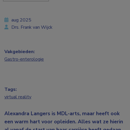
aug 2025
Drs. Frank van Wijck
Vakgebieden:
Gastro-enterologie
Tags:
virtual reality
Alexandra Langers is MDL-arts, maar heeft ook
een warm hart voor opleiden. Alles wat ze hierin
al vanaf de start van haar carrière heeft gedaan,