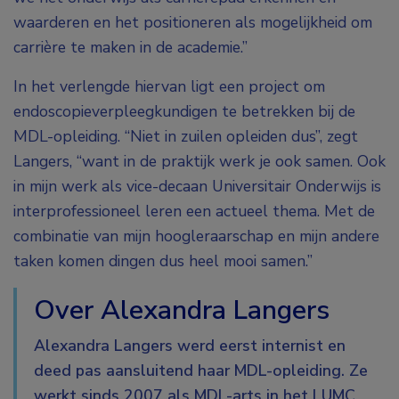
waarderen en het positioneren als mogelijkheid om
carrière te maken in de academie.”
In het verlengde hiervan ligt een project om
endoscopieverpleegkundigen te betrekken bij de
MDL-opleiding. “Niet in zuilen opleiden dus”, zegt
Langers, “want in de praktijk werk je ook samen. Ook
in mijn werk als vice-decaan Universitair Onderwijs is
interprofessioneel leren een actueel thema. Met de
combinatie van mijn hoogleraarschap en mijn andere
taken komen dingen dus heel mooi samen.”
Over Alexandra Langers
Alexandra Langers werd eerst internist en
deed pas aansluitend haar MDL-opleiding. Ze
werkt sinds 2007 als MDL-arts in het LUMC